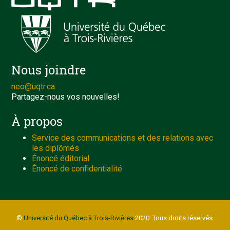
Nous joindre
neo@uqtr.ca
Partagez-nous vos nouvelles!
À propos
Service des communications et des relations avec
les diplômés
Énoncé éditorial
Énoncé de confidentialité
©
Université du Québec à Trois-Rivières
2020. Tous droits réservés.