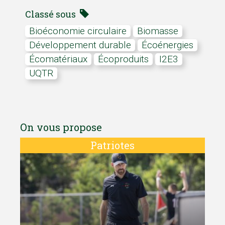
Classé sous
bioéconomie circulaire
biomasse
Développement durable
écoénergies
écomatériaux
écoproduits
I2E3
UQTR
On vous propose
Patriotes