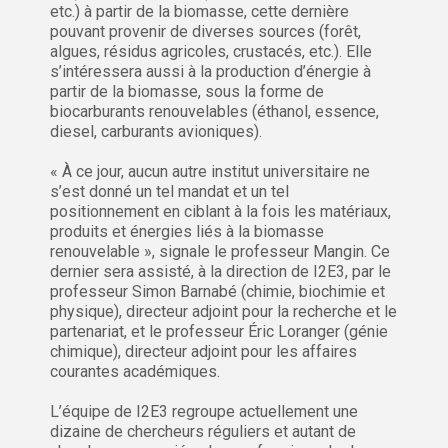
etc.) à partir de la biomasse, cette dernière
pouvant provenir de diverses sources (forêt,
algues, résidus agricoles, crustacés, etc.). Elle
s’intéressera aussi à la production d’énergie à
partir de la biomasse, sous la forme de
biocarburants renouvelables (éthanol, essence,
diesel, carburants avioniques).
« À ce jour, aucun autre institut universitaire ne
s’est donné un tel mandat et un tel
positionnement en ciblant à la fois les matériaux,
produits et énergies liés à la biomasse
renouvelable », signale le professeur Mangin. Ce
dernier sera assisté, à la direction de I2E3, par le
professeur Simon Barnabé (chimie, biochimie et
physique), directeur adjoint pour la recherche et le
partenariat, et le professeur Éric Loranger (génie
chimique), directeur adjoint pour les affaires
courantes académiques.
L’équipe de I2E3 regroupe actuellement une
dizaine de chercheurs réguliers et autant de