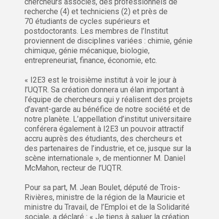
chercheurs associés, des professionnels de
recherche (4) et techniciens (2) et près de
70 étudiants de cycles supérieurs et
postdoctorants. Les membres de l’Institut
proviennent de disciplines variées : chimie, génie
chimique, génie mécanique, biologie,
entrepreneuriat, finance, économie, etc.
« I2E3 est le troisième institut à voir le jour à
l’UQTR. Sa création donnera un élan important à
l’équipe de chercheurs qui y réalisent des projets
d’avant-garde au bénéfice de notre société et de
notre planète. L’appellation d’institut universitaire
conférera également à I2E3 un pouvoir attractif
accru auprès des étudiants, des chercheurs et
des partenaires de l’industrie, et ce, jusque sur la
scène internationale », de mentionner M. Daniel
McMahon, recteur de l’UQTR.
Pour sa part, M. Jean Boulet, député de Trois-
Rivières, ministre de la région de la Mauricie et
ministre du Travail, de l’Emploi et de la Solidarité
sociale, a déclaré : « Je tiens à saluer la création