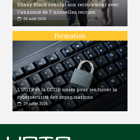
Shany Black conclut son recrutement avec
l'annonce de 7 nouvelles recrues
05 août 2026
Formation
L'UQTR et la CCI3R unies pour renforcer la
cybersécurité des organisations
29 juillet 2026