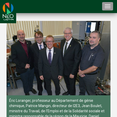
Togg
navi
Éric Loranger, professeur au Département de génie
chimique, Patrice Mangin, directeur de I2E3, Jean Boulet,
ministre du Travail, de l’Emploi et de la Solidarité sociale et
ministre responsable de la région de la Mauricie, Daniel