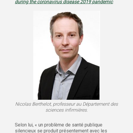
during the coronavirus disease 2019 pandemic
.
Nicolas Berthelot, professeur au Département des
sciences infirmières.
Selon lui, « un problème de santé publique
silencieux se produit présentement avec les