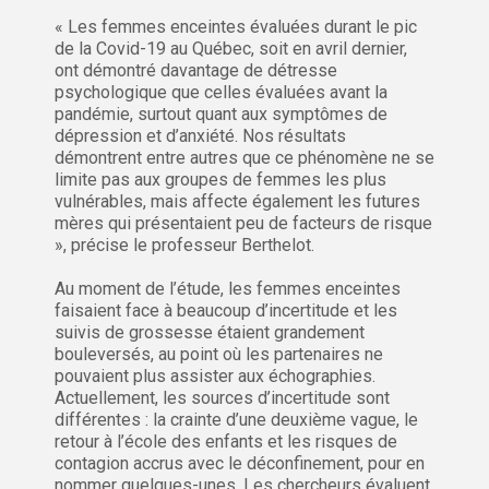
« Les femmes enceintes évaluées durant le pic
de la Covid-19 au Québec, soit en avril dernier,
ont démontré davantage de détresse
psychologique que celles évaluées avant la
pandémie, surtout quant aux symptômes de
dépression et d’anxiété. Nos résultats
démontrent entre autres que ce phénomène ne se
limite pas aux groupes de femmes les plus
vulnérables, mais affecte également les futures
mères qui présentaient peu de facteurs de risque
», précise le professeur Berthelot.
Au moment de l’étude, les femmes enceintes
faisaient face à beaucoup d’incertitude et les
suivis de grossesse étaient grandement
bouleversés, au point où les partenaires ne
pouvaient plus assister aux échographies.
Actuellement, les sources d’incertitude sont
différentes : la crainte d’une deuxième vague, le
retour à l’école des enfants et les risques de
contagion accrus avec le déconfinement, pour en
nommer quelques-unes. Les chercheurs évaluent