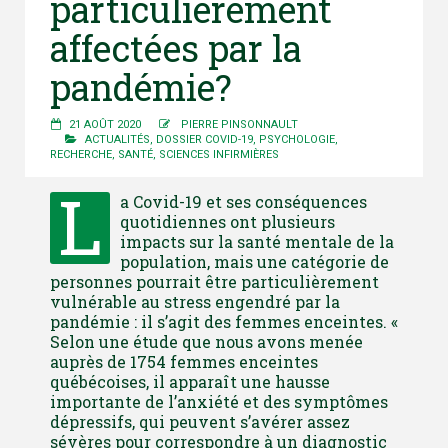
particulièrement
affectées par la
pandémie?
21 AOÛT 2020
PIERRE PINSONNAULT
ACTUALITÉS
,
DOSSIER COVID-19
,
PSYCHOLOGIE
,
RECHERCHE
,
SANTÉ
,
SCIENCES INFIRMIÈRES
L
a Covid-19 et ses conséquences
quotidiennes ont plusieurs
impacts sur la santé mentale de la
population, mais une catégorie de
personnes pourrait être particulièrement
vulnérable au stress engendré par la
pandémie : il s’agit des femmes enceintes. «
Selon une étude que nous avons menée
auprès de 1754 femmes enceintes
québécoises, il apparaît une hausse
importante de l’anxiété et des symptômes
dépressifs, qui peuvent s’avérer assez
sévères pour correspondre à un diagnostic