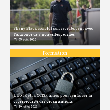
Shany Black conclut son recrutement avec
l'annonce de 7 nouvelles recrues
05 août 2026
Formation
L'UQTR et la CCI3R unies pour renforcer la
cybersécurité des organisations
29 juillet 2026