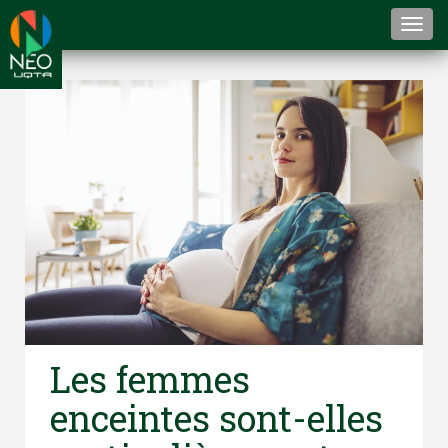
Togg
navi
Les femmes
enceintes sont-elles