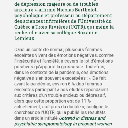
de dépression majeure ou de troubles
anxieux », affirme Nicolas Berthelot,
psychologue et professeur au Département
des sciences infirmières de l’Université du
Québec à Trois-Rivières (UQTR), qui mène la
recherche avec sa collègue Roxanne
Lemieux.
Dans un contexte normal, plusieurs femmes
enceintes vivent des émotions négatives, comme
l’insécurité et l’anxiété, à travers le lot d’émotions
positives qu’apporte la grossesse. Toutefois,
dans le contexte de la pandémie, ces émotions
négatives s’en trouvent exacerbées : « De fait,
avant la pandémie, environ 6 % des femmes
enceintes participant à nos études répondaient
aux critères d’un trouble anxieux ou dépressif,
alors que cette proportion est de 11 %
actuellement, soit près du double », souligne le
chercheur de l’UQTR, qui a publié les résultats
dans un article intitulé
Uptrend in distress and
psychiatric symptomatology in pregnant women