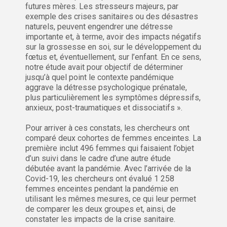
futures mères. Les stresseurs majeurs, par
exemple des crises sanitaires ou des désastres
naturels, peuvent engendrer une détresse
importante et, à terme, avoir des impacts négatifs
sur la grossesse en soi, sur le développement du
fœtus et, éventuellement, sur l’enfant. En ce sens,
notre étude avait pour objectif de déterminer
jusqu’à quel point le contexte pandémique
aggrave la détresse psychologique prénatale,
plus particulièrement les symptômes dépressifs,
anxieux, post-traumatiques et dissociatifs ».
Pour arriver à ces constats, les chercheurs ont
comparé deux cohortes de femmes enceintes. La
première inclut 496 femmes qui faisaient l’objet
d’un suivi dans le cadre d’une autre étude
débutée avant la pandémie. Avec l’arrivée de la
Covid-19, les chercheurs ont évalué 1 258
femmes enceintes pendant la pandémie en
utilisant les mêmes mesures, ce qui leur permet
de comparer les deux groupes et, ainsi, de
constater les impacts de la crise sanitaire.