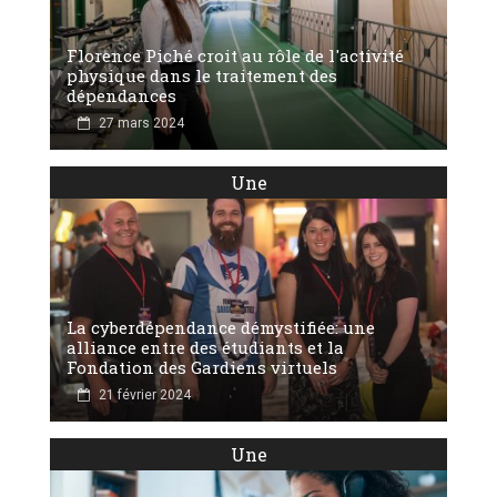
Florence Piché croit au rôle de l'activité
physique dans le traitement des
dépendances
27 mars 2024
Une
La cyberdépendance démystifiée: une
alliance entre des étudiants et la
Fondation des Gardiens virtuels
21 février 2024
Une