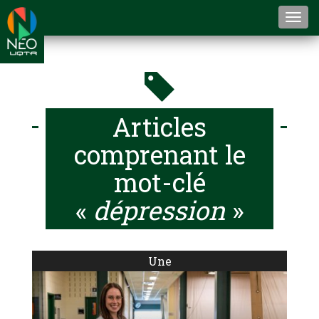
Togg
navi
Articles
comprenant le
mot-clé
«
dépression
»
Une