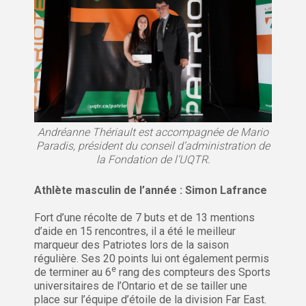
Andréanne Thériault est accompagnée de Mario
Paradis, président du conseil d’administration de
la Fondation de l’UQTR.
Athlète masculin de l’année : Simon Lafrance
Fort d’une récolte de 7 buts et de 13 mentions
d’aide en 15 rencontres, il a été le meilleur
marqueur des Patriotes lors de la saison
régulière. Ses 20 points lui ont également permis
e
de terminer au 6
rang des compteurs des Sports
universitaires de l’Ontario et de se tailler une
place sur l’équipe d’étoile de la division Far East.