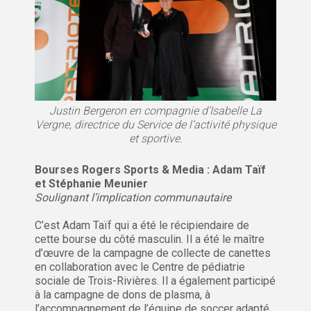
Justin Bergeron en compagnie d’Isabelle La
Vergne, directrice du Service de l’activité physique
et sportive.
Bourses Rogers Sports & Media : Adam Taïf
et Stéphanie Meunier
Soulignant l’implication communautaire
C’est Adam Taïf qui a été le récipiendaire de
cette bourse du côté masculin. Il a été le maître
d’œuvre de la campagne de collecte de canettes
en collaboration avec le Centre de pédiatrie
sociale de Trois-Rivières. Il a également participé
à la campagne de dons de plasma, à
l’accompagnement de l’équipe de soccer adapté