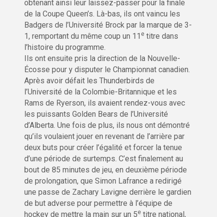
obtenant ainsi leur laissez-passer pour la finale
de la Coupe Queen’s. Là-bas, ils ont vaincu les
Badgers de l’Université Brock par la marque de 3-
e
1, remportant du même coup un 11
titre dans
l’histoire du programme.
Ils ont ensuite pris la direction de la Nouvelle-
Écosse pour y disputer le Championnat canadien.
Après avoir défait les Thunderbirds de
l’Université de la Colombie-Britannique et les
Rams de Ryerson, ils avaient rendez-vous avec
les puissants Golden Bears de l’Université
d’Alberta. Une fois de plus, ils nous ont démontré
qu’ils voulaient jouer en revenant de l’arrière par
deux buts pour créer l’égalité et forcer la tenue
d’une période de surtemps. C’est finalement au
bout de 85 minutes de jeu, en deuxième période
de prolongation, que Simon Lafrance a redirigé
une passe de Zachary Lavigne derrière le gardien
de but adverse pour permettre à l’équipe de
e
hockey de mettre la main sur un 5
titre national,