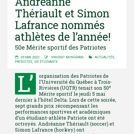
Andréanne
Thériault et Simon
Lafrance nommés
athlètes de l’année!
50e Mérite sportif des Patriotes
09 MAI 2022
VINCENT MONGRAIN
ACTUALITÉS
,
PATRIOTES
,
VIE ÉTUDIANTE
L’
organisation des Patriotes de
l’Université du Québec à Trois-
e
Rivières (UQTR) tenait son 50
Mérite sportif le jeudi 5 mai
dernier à l’hôtel Delta. Lors de cette soirée,
sept grands prix récompensant les
performances sportives et académiques
d’un étudiant-athlète Patriote ont été
octroyés. Andréanne Thériault (soccer) et
Simon Lafrance (hockey) ont