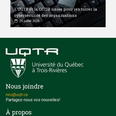
L'UQTR et la CCI3R unies pour renforcer la
cybersécurité des organisations
29 juillet 2026
Nous joindre
neo@uqtr.ca
Partagez-nous vos nouvelles!
À propos