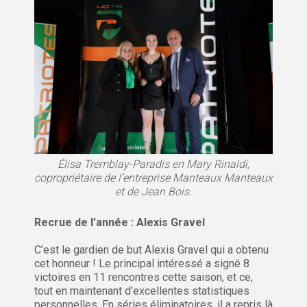
Élisa Tremblay-Paradis en Mary Rinaldi,
copropriétaire de l’entreprise Manteaux Manteaux
et de Jean Bois.
Recrue de l’année : Alexis Gravel
C’est le gardien de but Alexis Gravel qui a obtenu
cet honneur ! Le principal intéressé a signé 8
victoires en 11 rencontres cette saison, et ce,
tout en maintenant d’excellentes statistiques
personnelles. En séries éliminatoires, il a repris là