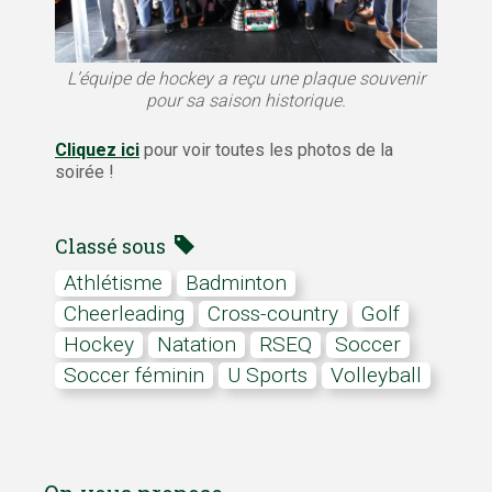
L’équipe de hockey a reçu une plaque souvenir
pour sa saison historique.
Cliquez ici
pour voir toutes les photos de la
soirée !
Classé sous
Athlétisme
Badminton
cheerleading
Cross-country
Golf
hockey
Natation
RSEQ
soccer
Soccer féminin
U Sports
Volleyball