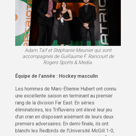
Adam Taïf et Stéphanie Meunier qui sont
accompagnés de Guillaume F. Rancourt de
Rogers Sports & Media.
Équipe de l’année : Hockey masculin
Les hommes de Marc-Étienne Hubert ont connu
une excellente saison en terminant au premier
rang de la division Far East. En séries
éliminatoires, les Trifluviens ont élevé leur jeu
d’un cran en disposant aisément de leurs deux
premiers adversaires. En demi-finale, ils ont
blanchi les Redbirds de l’Université McGill 1-0,