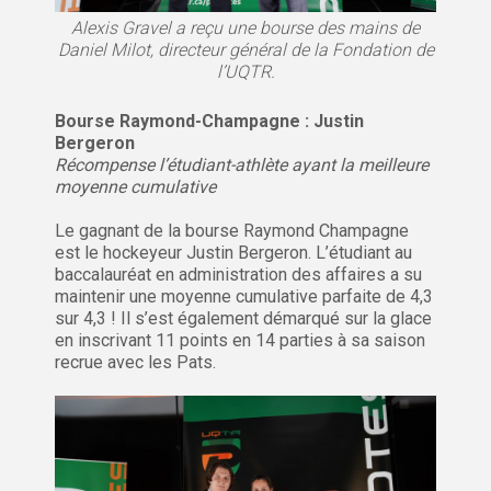
Alexis Gravel a reçu une bourse des mains de
Daniel Milot, directeur général de la Fondation de
l’UQTR.
Bourse Raymond-Champagne : Justin
Bergeron
Récompense l’étudiant-athlète ayant la meilleure
moyenne cumulative
Le gagnant de la bourse Raymond Champagne
est le hockeyeur Justin Bergeron. L’étudiant au
baccalauréat en administration des affaires a su
maintenir une moyenne cumulative parfaite de 4,3
sur 4,3 ! Il s’est également démarqué sur la glace
en inscrivant 11 points en 14 parties à sa saison
recrue avec les Pats.