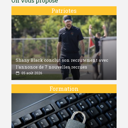
On vous propose
Patriotes
Shany Black conclut son recrutement avec
l'annonce de 7 nouvelles recrues
05 août 2026
Formation