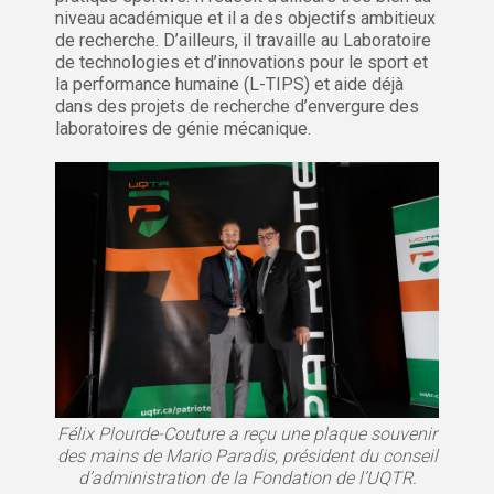
niveau académique et il a des objectifs ambitieux
de recherche. D’ailleurs, il travaille au Laboratoire
de technologies et d’innovations pour le sport et
la performance humaine (L-TIPS) et aide déjà
dans des projets de recherche d’envergure des
laboratoires de génie mécanique.
Félix Plourde-Couture a reçu une plaque souvenir
des mains de Mario Paradis, président du conseil
d’administration de la Fondation de l’UQTR.