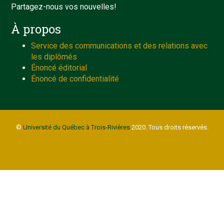
Partagez-nous vos nouvelles!
À propos
Service des communications et des relations avec
les diplômés
Énoncé éditorial
Énoncé de confidentialité
©
Université du Québec à Trois-Rivières
2020. Tous droits réservés.