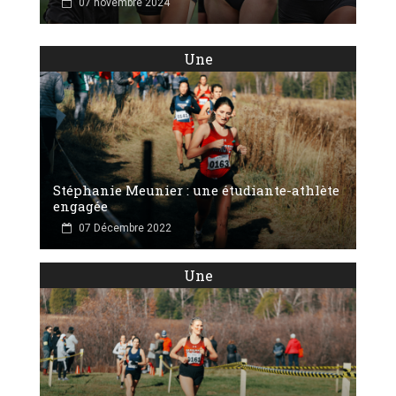
07 novembre 2024
Une
Stéphanie Meunier : une étudiante-athlète
engagée
07 Décembre 2022
Une