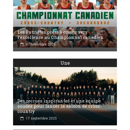
Les Patriotes prêts à courir vers
l’excellence au Championnat canadien
07 novembre 2025
Une
Des recrues inspirantes et une équipe
soudée pour lancer la saison de cross-
country
17 septembre 2025