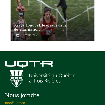
Kesya Longval: le visage de la
détermination
08 mars 2021
Nous joindre
neo@uqtr.ca