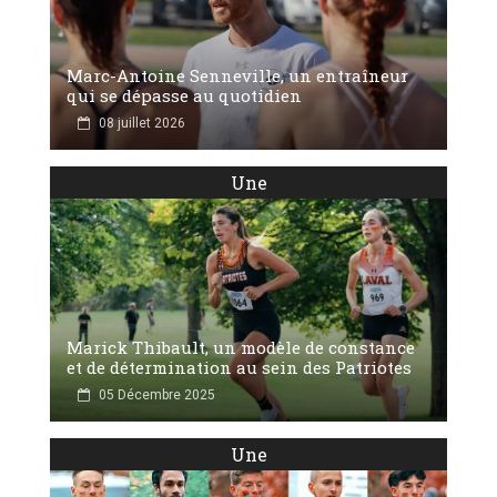
Marc-Antoine Senneville, un entraîneur
qui se dépasse au quotidien
08 juillet 2026
Une
Marick Thibault, un modèle de constance
et de détermination au sein des Patriotes
05 Décembre 2025
Une