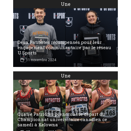
Une
Deux Patriotes récompensés pour leur
engagement communautaire par le réseau
U Sports
11 novembre 2024
Une
Quatre Patriotes prendront le départ du
Championnat universitaire canadien ce
samedi à Kelowna