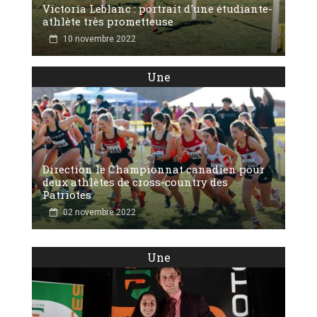
Victoria Leblanc : portrait d'une étudiante-
athlète très prometteuse
10 novembre 2022
Une
Direction le Championnat canadien pour
deux athlètes de cross-country des
Patriotes
02 novembre 2022
Une