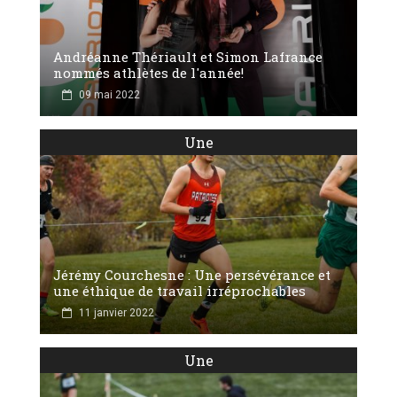
Andréanne Thériault et Simon Lafrance
nommés athlètes de l'année!
09 mai 2022
Une
Jérémy Courchesne : Une persévérance et
une éthique de travail irréprochables
11 janvier 2022
Une