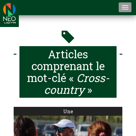
Togg
navi
Articles
comprenant le
mot-clé «
Cross-
country
»
Une