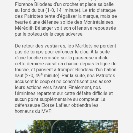
Florence Bilodeau d’un crochet et place sa balle
e
au fond du but (1-0, 14
minute). Le trio d’attaque
des Patriotes tente d’égaliser la marque, mais se
heurte à une défense solide des Montréalaises.
Mérédith Bélanger voit son offensive repoussée
par le poteau de la cage adverse.
De retour des vestiaires, les Martlets ne perdent
pas de temps pour enfoncer le clou. À la suite
d’une touche remisée sur la passeuse initiale,
cette dernière saisit sa chance depuis la ligne de
touche, et parvient à tromper Bilodeau d’un ballon
e
haut (2-0, 49
minute). Par la suite, nos Patriotes
accusent le coup et ne concrétisent pas assez
leurs actions vers l’avant. Finalement, nos
féminines repartent sur cette défaite difficile et
aucun point supplémentaire au compteur. La
défenseuse Eloïse Lafleur obtiendra les
honneurs du MVP.