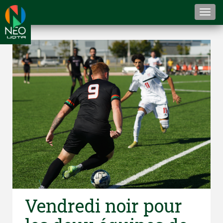
Togg
navi
Vendredi noir pour