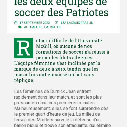
les deux équipes de
soccer des Patriotes
17 SEPTEMBRE 2022
LÉA LACROIX-FRASLIN
ACTUALITÉS
,
PATRIOTES
R
etour difficile de l’Université
McGill, où aucune de nos
formations de soccer n’a réussi à
percer les filets adverses.
L’équipe féminine s’est inclinée par la
marque de deux à zéro, tandis que les
masculins ont encaissé un but sans
réplique.
Les féminines de Durnick Jean entrent
rapidement dans leur match, et sont les plus
pressantes dans ces premières minutes.
Malheureusement, elles se font surprendre dès
le premier quart d’heure de jeu. La milieu de
terrain des Martlets survole la défense d’un
ballon piqué et trouve son attaquante, qui élimine