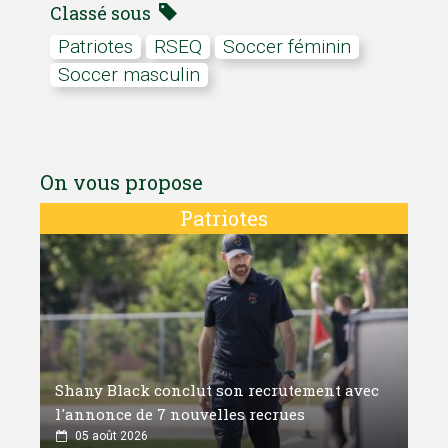
Classé sous
Patriotes
RSEQ
Soccer féminin
Soccer masculin
On vous propose
Patriotes
Shany Black conclut son recrutement avec
l'annonce de 7 nouvelles recrues
05 août 2026