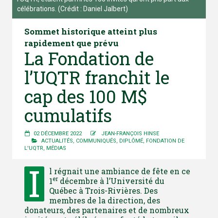
célébrations. (Crédit : Daniel Jalbert)
Sommet historique atteint plus
rapidement que prévu
La Fondation de
l’UQTR franchit le
cap des 100 M$
cumulatifs
02 DÉCEMBRE 2022
JEAN-FRANÇOIS HINSE
ACTUALITÉS
,
COMMUNIQUÉS
,
DIPLÔMÉ
,
FONDATION DE
L'UQTR
,
MÉDIAS
I
l régnait une ambiance de fête en ce
er
1
décembre à l’Université du
Québec à Trois-Rivières. Des
membres de la direction, des
donateurs, des partenaires et de nombreux