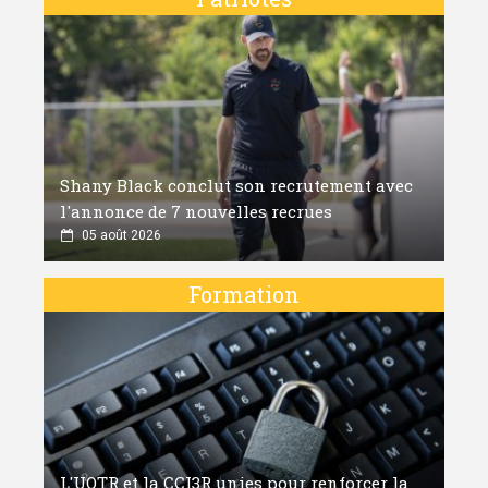
Shany Black conclut son recrutement avec
l'annonce de 7 nouvelles recrues
05 août 2026
Formation
L'UQTR et la CCI3R unies pour renforcer la