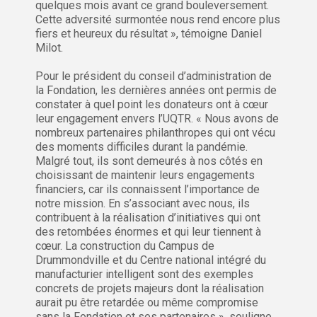
quelques mois avant ce grand bouleversement.
Cette adversité surmontée nous rend encore plus
fiers et heureux du résultat », témoigne Daniel
Milot.
Pour le président du conseil d’administration de
la Fondation, les dernières années ont permis de
constater à quel point les donateurs ont à cœur
leur engagement envers l’UQTR. « Nous avons de
nombreux partenaires philanthropes qui ont vécu
des moments difficiles durant la pandémie.
Malgré tout, ils sont demeurés à nos côtés en
choisissant de maintenir leurs engagements
financiers, car ils connaissent l’importance de
notre mission. En s’associant avec nous, ils
contribuent à la réalisation d’initiatives qui ont
des retombées énormes et qui leur tiennent à
cœur. La construction du Campus de
Drummondville et du Centre national intégré du
manufacturier intelligent sont des exemples
concrets de projets majeurs dont la réalisation
aurait pu être retardée ou même compromise
sans la Fondation et ses partenaires », souligne