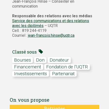
Jean-François Hinse – Conseiller en
communication
Responsable des relations avec les médias
Service des communications et des relations
avec les diplômés
– UQTR
Cell. : 819 244-4119
Courriel :
jean-francois.hinse@uqtr.ca
Classé sous
bourses
don
Donateur
financement
Fondation de l'UQTR
investissements
partenariat
On vous propose
Patriotes