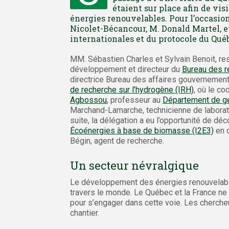
étaient sur place afin de vis
énergies renouvelables. Pour l’occasio
Nicolet-Bécancour, M. Donald Martel, et
internationales et du protocole du Qu
MM. Sébastien Charles et Sylvain Benoit, res
développement et directeur du
Bureau des re
directrice Bureau des affaires gouvernemental
de recherche sur l’hydrogène (IRH)
, où le co
Agbossou
, professeur au
Département de gé
Marchand-Lamarche, technicienne de laboratoir
suite, la délégation a eu l’opportunité de déc
Écoénergies à base de biomasse (I2E3)
en c
Bégin, agent de recherche.
Un secteur névralgique
Le développement des énergies renouvelable
travers le monde. Le Québec et la France ne 
pour s’engager dans cette voie. Les cherche
chantier.