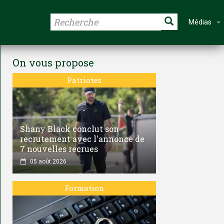
Médias
On vous propose
Patriotes
Shany Black conclut son
recrutement avec l'annonce de
7 nouvelles recrues
05 août 2026
Formation