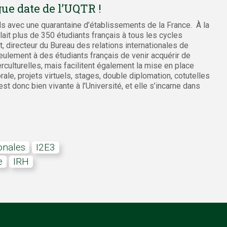
gue date de l’UQTR !
ds avec une quarantaine d’établissements de la France. À la
lait plus de 350 étudiants français à tous les cycles
, directeur du Bureau des relations internationales de
eulement à des étudiants français de venir acquérir de
ulturelles, mais facilitent également la mise en place
rale, projets virtuels, stages, double diplomation, cotutelles
st donc bien vivante à l’Université, et elle s’incarne dans
ionales
I2E3
e
IRH