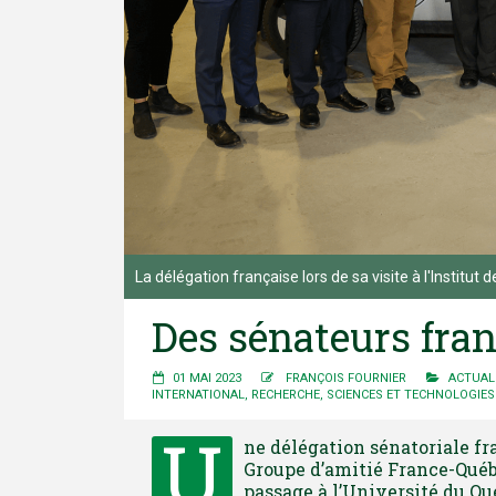
La délégation française lors de sa visite à l'Institut
Des sénateurs fran
01 MAI 2023
FRANÇOIS FOURNIER
ACTUAL
INTERNATIONAL
,
RECHERCHE
,
SCIENCES ET TECHNOLOGIES
U
ne délégation sénatoriale fr
Groupe d’amitié France-Québe
passage à l’Université du Qué