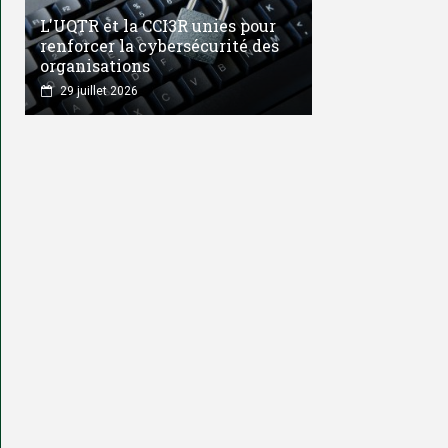
L'UQTR et la CCI3R unies pour
renforcer la cybersécurité des
organisations
29 juillet 2026