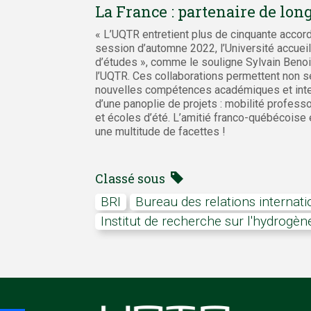
La France : partenaire de lon
« L’UQTR entretient plus de cinquante accor
session d’automne 2022, l’Université accueil
d’études », comme le souligne Sylvain Benoit
l’UQTR. Ces collaborations permettent non s
nouvelles compétences académiques et interc
d’une panoplie de projets : mobilité professo
et écoles d’été. L’amitié franco-québécoise e
une multitude de facettes !
Classé sous
BRI
Bureau des relations internat
Institut de recherche sur l'hydrogèn