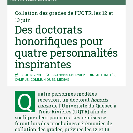
Collation des grades de l’UQTR, les 12 et
13 juin
Des doctorats
honorifiques pour
quatre personnalités
inspirantes
06 JUIN 2023
FRANÇOIS FOURNIER
ACTUALITÉS
,
CAMPUS
,
COMMUNIQUÉS
,
MÉDIAS
Q
uatre personnes modèles
recevront un doctorat
honoris
causa
de l’Université du Québec à
Trois-Rivières (UQTR) afin de
souligner leur parcours. Les remises se
feront lors des prochaines cérémonies de
collation des grades, prévues les 12 et 13