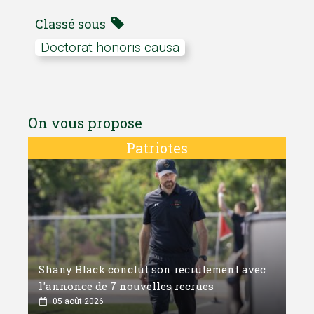
Classé sous
Doctorat honoris causa
On vous propose
Patriotes
Shany Black conclut son recrutement avec
l'annonce de 7 nouvelles recrues
05 août 2026