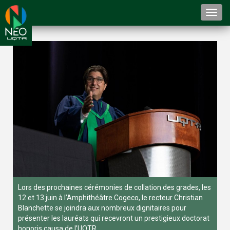
Togg
navi
Lors des prochaines cérémonies de collation des grades, les
12 et 13 juin à l’Amphithéâtre Cogeco, le recteur Christian
Blanchette se joindra aux nombreux dignitaires pour
présenter les lauréats qui recevront un prestigieux doctorat
honoris causa de l’UQTR.