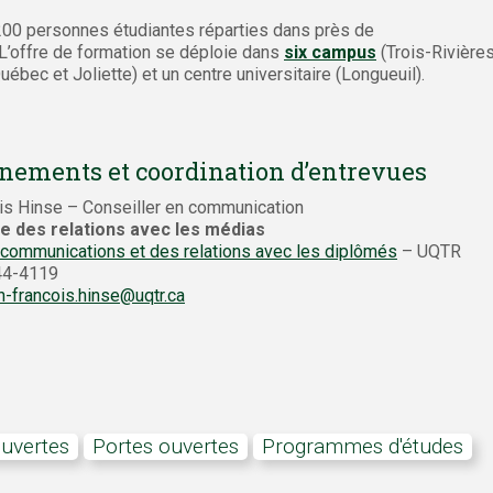
200 personnes étudiantes réparties dans près de
L’offre de formation se déploie dans
six campus
(Trois-Rivières
bec et Joliette) et un centre universitaire (Longueuil).
nements et coordination d’entrevues
is Hinse – Conseiller en communication
e des relations avec les médias
 communications et des relations avec les diplômés
– UQTR
244-4119
n-francois.hinse@uqtr.ca
ouvertes
portes ouvertes
Programmes d'études