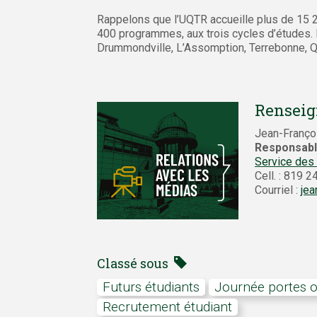
Rappelons que l’UQTR accueille plus de 15 
400 programmes, aux trois cycles d’études. 
Drummondville, L’Assomption, Terrebonne, Qué
Renseig
Jean-Franço
Responsabl
Service des
Cell. : 819 
Courriel :
jea
Classé sous
Futurs étudiants
Journée portes 
Recrutement étudiant