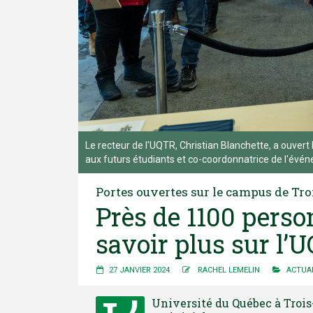
Le recteur de l'UQTR, Christian Blanchette, a ouvert
aux futurs étudiants et co-coordonnatrice de l'évén
Portes ouvertes sur le campus de Tro
Près de 1100 perso
savoir plus sur l’
27 JANVIER 2024
RACHEL LEMELIN
ACTUA
Université du Québec à Trois