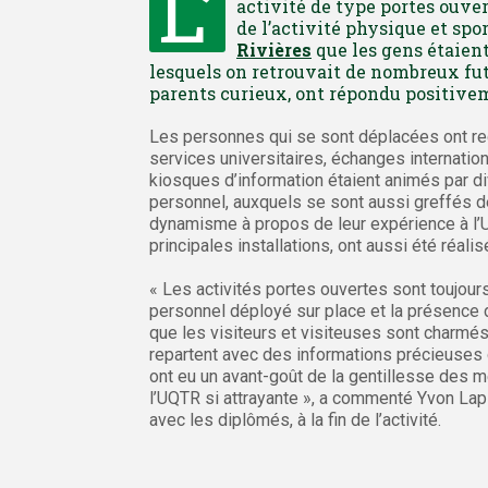
L’
activité de type portes ouver
de l’activité physique et sp
Rivières
que les gens étaient
lesquels on retrouvait de nombreux fu
parents curieux, ont répondu positivem
Les personnes qui se sont déplacées ont reç
services universitaires, échanges internation
kiosques d’information étaient animés par d
personnel, auxquels se sont aussi greffés d
dynamisme à propos de leur expérience à l’U
principales installations, ont aussi été réal
« Les activités portes ouvertes sont toujour
personnel déployé sur place et la présence
que les visiteurs et visiteuses sont charmés
repartent avec des informations précieuses qu
ont eu un avant-goût de la gentillesse des 
l’UQTR si attrayante », a commenté Yvon Lap
avec les diplômés, à la fin de l’activité.