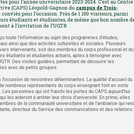
tes pour l’année universitaire 2023-2024. C’est au Centre
ortive (CAPS) Léopold-Gagnon du
campus de Trois-
 conviés pour l’occasion. Près de 1 100 visiteurs, parmi
turs étudiants et étudiantes, de même que bon nombre d
ent à l’invitation de l’UQTR.
u toute l’information au sujet des programmes d’études,
aux ainsi que des activités culturelles et sociales. Plusieurs
ivers intervenants, soit des membres du corps professoral et du
es étudiants et étudiantes actuels, aptes à témoigner avec
QTR. Des visites guidées, permettant de découvrir les
isées avec de petits groupes.
s l’occasion de rencontres déterminantes. La qualité d’accueil du
 de nombreux représentants du corps enseignant font en sorte
. Les personnes qui ont franchi les portes du CAPS aujourd’hui
i les aideront à arrêter leur choix d’université. En prime, elles
membres de la communauté universitaire et de l’ambiance qui ren
lante, directeur du Service des communications et des relations