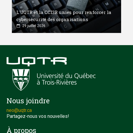
L'UQTR et la CCI3R unies pour renforcer la
cybersécurité des organisations
29 juillet 2026
Nous joindre
neo@uqtr.ca
Partagez-nous vos nouvelles!
À propos