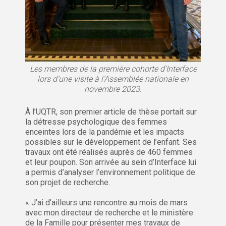
Les membres de la première cohorte d’Interface
lors d’une visite à l’Assemblée nationale en
novembre 2023.
À l’UQTR, son premier article de thèse portait sur
la détresse psychologique des femmes
enceintes lors de la pandémie et les impacts
possibles sur le développement de l’enfant. Ses
travaux ont été réalisés auprès de 460 femmes
et leur poupon. Son arrivée au sein d’Interface lui
a permis d’analyser l’environnement politique de
son projet de recherche.
« J’ai d’ailleurs une rencontre au mois de mars
avec mon directeur de recherche et le ministère
de la Famille pour présenter mes travaux de