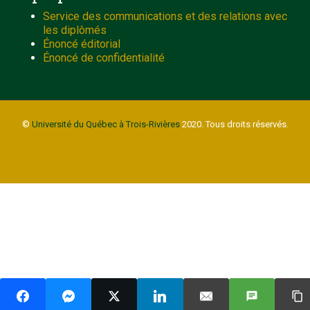
Service des communications et des relations avec
les diplômés
Énoncé éditorial
Énoncé de confidentialité
©
Université du Québec à Trois-Rivières
2020. Tous droits réservés.