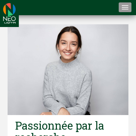
Togg
navi
Passionnée par la