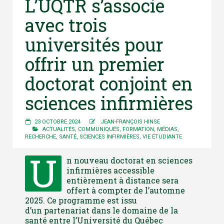
L’UQTR s’associe
avec trois
universités pour
offrir un premier
doctorat conjoint en
sciences infirmières
23 OCTOBRE 2024
JEAN-FRANÇOIS HINSE
ACTUALITÉS
,
COMMUNIQUÉS
,
FORMATION
,
MÉDIAS
,
RECHERCHE
,
SANTÉ
,
SCIENCES INFIRMIÈRES
,
VIE ÉTUDIANTE
U
n nouveau doctorat en sciences
infirmières accessible
entièrement à distance sera
offert à compter de l’automne
2025. Ce programme est issu
d’un partenariat dans le domaine de la
santé entre l’Université du Québec