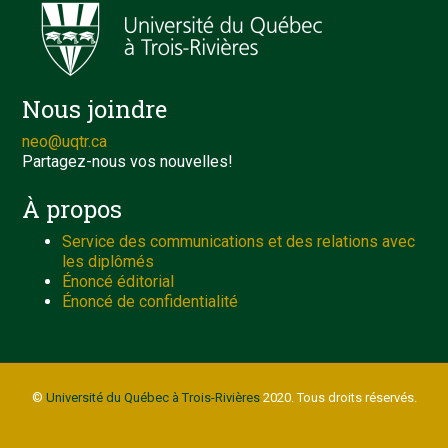
Nous joindre
neo@uqtr.ca
Partagez-nous vos nouvelles!
À propos
Service des communications et des relations avec
les diplômés
Énoncé éditorial
Énoncé de confidentialité
©
Université du Québec à Trois-Rivières
2020. Tous droits réservés.