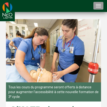
Togg
navi
Tous les cours du programme seront offerts à distance
pour augmenter l'accessibilité à cette nouvelle formation de
e
3
cycle.