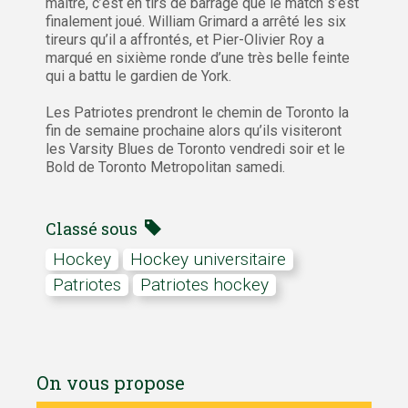
maître, c’est en tirs de barrage que le match s’est
finalement joué. William Grimard a arrêté les six
tireurs qu’il a affrontés, et Pier-Olivier Roy a
marqué en sixième ronde d’une très belle feinte
qui a battu le gardien de York.
Les Patriotes prendront le chemin de Toronto la
fin de semaine prochaine alors qu’ils visiteront
les Varsity Blues de Toronto vendredi soir et le
Bold de Toronto Metropolitan samedi.
Classé sous
hockey
Hockey universitaire
Patriotes
Patriotes hockey
On vous propose