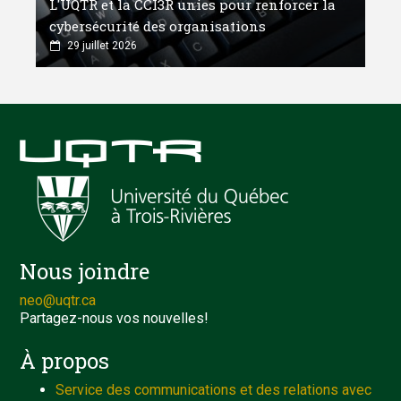
L'UQTR et la CCI3R unies pour renforcer la
cybersécurité des organisations
29 juillet 2026
Nous joindre
neo@uqtr.ca
Partagez-nous vos nouvelles!
À propos
Service des communications et des relations avec