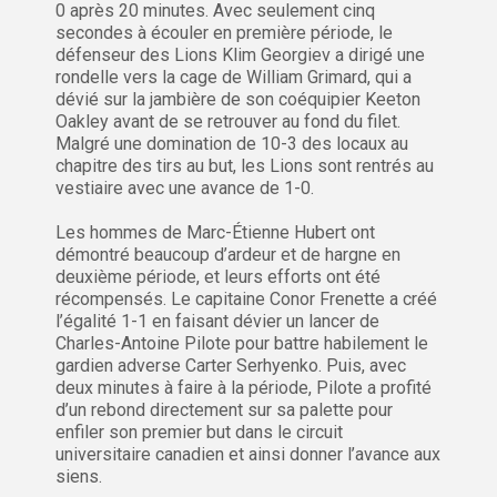
0 après 20 minutes. Avec seulement cinq
secondes à écouler en première période, le
défenseur des Lions Klim Georgiev a dirigé une
rondelle vers la cage de William Grimard, qui a
dévié sur la jambière de son coéquipier Keeton
Oakley avant de se retrouver au fond du filet.
Malgré une domination de 10-3 des locaux au
chapitre des tirs au but, les Lions sont rentrés au
vestiaire avec une avance de 1-0.
Les hommes de Marc-Étienne Hubert ont
démontré beaucoup d’ardeur et de hargne en
deuxième période, et leurs efforts ont été
récompensés. Le capitaine Conor Frenette a créé
l’égalité 1-1 en faisant dévier un lancer de
Charles-Antoine Pilote pour battre habilement le
gardien adverse Carter Serhyenko. Puis, avec
deux minutes à faire à la période, Pilote a profité
d’un rebond directement sur sa palette pour
enfiler son premier but dans le circuit
universitaire canadien et ainsi donner l’avance aux
siens.