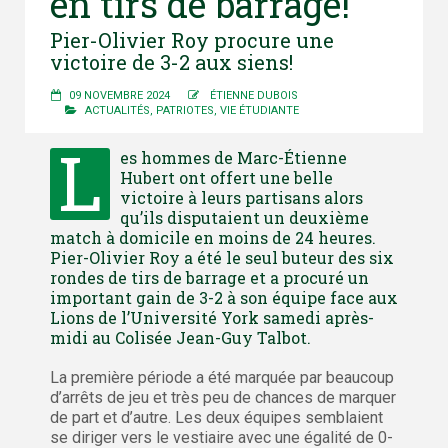
en tirs de barrage!
Pier-Olivier Roy procure une
victoire de 3-2 aux siens!
09 NOVEMBRE 2024
ÉTIENNE DUBOIS
ACTUALITÉS
,
PATRIOTES
,
VIE ÉTUDIANTE
L
es hommes de Marc-Étienne
Hubert ont offert une belle
victoire à leurs partisans alors
qu’ils disputaient un deuxième
match à domicile en moins de 24 heures.
Pier-Olivier Roy a été le seul buteur des six
rondes de tirs de barrage et a procuré un
important gain de 3-2 à son équipe face aux
Lions de l’Université York samedi après-
midi au Colisée Jean-Guy Talbot.
La première période a été marquée par beaucoup
d’arrêts de jeu et très peu de chances de marquer
de part et d’autre. Les deux équipes semblaient
se diriger vers le vestiaire avec une égalité de 0-