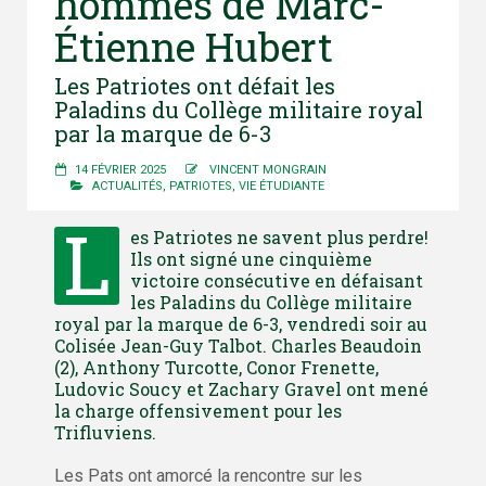
hommes de Marc-
Étienne Hubert
Les Patriotes ont défait les
Paladins du Collège militaire royal
par la marque de 6-3
14 FÉVRIER 2025
VINCENT MONGRAIN
ACTUALITÉS
,
PATRIOTES
,
VIE ÉTUDIANTE
L
es Patriotes ne savent plus perdre!
Ils ont signé une cinquième
victoire consécutive en défaisant
les Paladins du Collège militaire
royal par la marque de 6-3, vendredi soir au
Colisée Jean-Guy Talbot. Charles Beaudoin
(2), Anthony Turcotte, Conor Frenette,
Ludovic Soucy et Zachary Gravel ont mené
la charge offensivement pour les
Trifluviens.
Les Pats ont amorcé la rencontre sur les