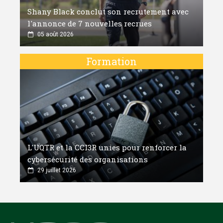
Shany Black conclut son recrutement avec
l'annonce de 7 nouvelles recrues
05 août 2026
Formation
L'UQTR et la CCI3R unies pour renforcer la
cybersécurité des organisations
29 juillet 2026