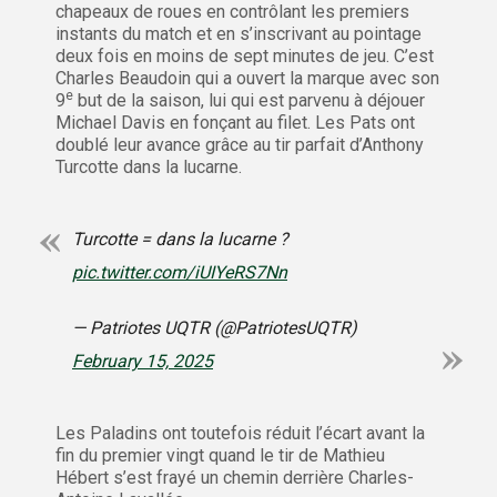
chapeaux de roues en contrôlant les premiers
instants du match et en s’inscrivant au pointage
deux fois en moins de sept minutes de jeu. C’est
Charles Beaudoin qui a ouvert la marque avec son
e
9
but de la saison, lui qui est parvenu à déjouer
Michael Davis en fonçant au filet. Les Pats ont
doublé leur avance grâce au tir parfait d’Anthony
Turcotte dans la lucarne.
Turcotte = dans la lucarne ?
pic.twitter.com/iUIYeRS7Nn
— Patriotes UQTR (@PatriotesUQTR)
February 15, 2025
Les Paladins ont toutefois réduit l’écart avant la
fin du premier vingt quand le tir de Mathieu
Hébert s’est frayé un chemin derrière Charles-