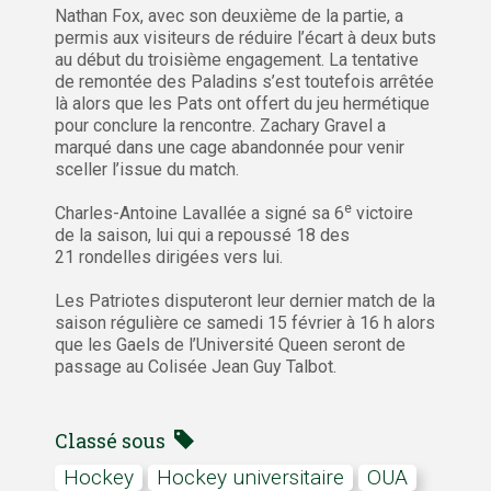
Nathan Fox, avec son deuxième de la partie, a
permis aux visiteurs de réduire l’écart à deux buts
au début du troisième engagement. La tentative
de remontée des Paladins s’est toutefois arrêtée
là alors que les Pats ont offert du jeu hermétique
pour conclure la rencontre. Zachary Gravel a
marqué dans une cage abandonnée pour venir
sceller l’issue du match.
e
Charles-Antoine Lavallée a signé sa 6
victoire
de la saison, lui qui a repoussé 18 des
21 rondelles dirigées vers lui.
Les Patriotes disputeront leur dernier match de la
saison régulière ce samedi 15 février à 16 h alors
que les Gaels de l’Université Queen seront de
passage au Colisée Jean Guy Talbot.
Classé sous
hockey
Hockey universitaire
OUA