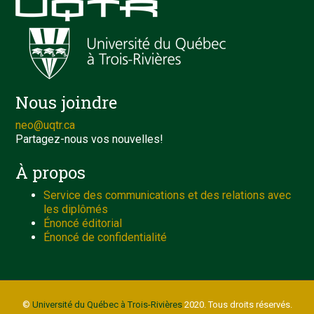
Nous joindre
neo@uqtr.ca
Partagez-nous vos nouvelles!
À propos
Service des communications et des relations avec
les diplômés
Énoncé éditorial
Énoncé de confidentialité
©
Université du Québec à Trois-Rivières
2020. Tous droits réservés.