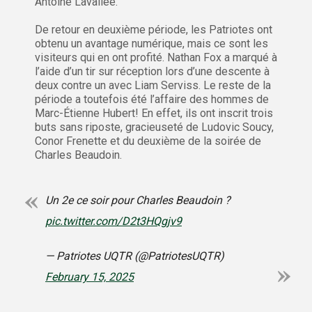
Antoine Lavallée.
De retour en deuxième période, les Patriotes ont
obtenu un avantage numérique, mais ce sont les
visiteurs qui en ont profité. Nathan Fox a marqué à
l’aide d’un tir sur réception lors d’une descente à
deux contre un avec Liam Serviss. Le reste de la
période a toutefois été l’affaire des hommes de
Marc-Étienne Hubert! En effet, ils ont inscrit trois
buts sans riposte, gracieuseté de Ludovic Soucy,
Conor Frenette et du deuxième de la soirée de
Charles Beaudoin.
Un 2e ce soir pour Charles Beaudoin ?
pic.twitter.com/D2t3HQgjv9
— Patriotes UQTR (@PatriotesUQTR)
February 15, 2025