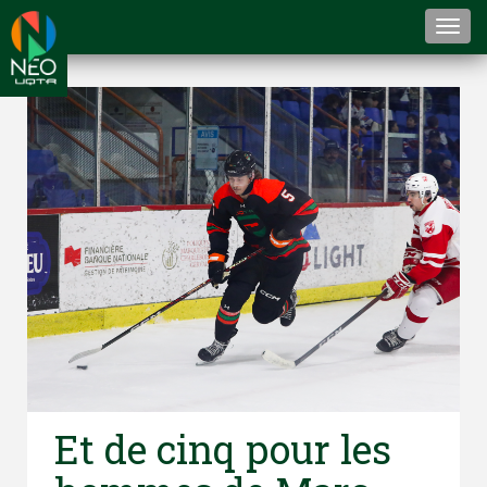
Togg
navi
Et de cinq pour les