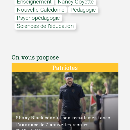
Enseignement
Nancy Goyette
Nouvelle-Calédonie
pédagogie
psychopédagogie
Sciences de l'éducation
On vous propose
Patriotes
Shany Black conclut son recrutement avec
l'annonce de 7 nouvelles recrues