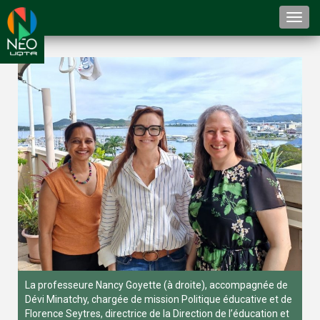
Togg
navi
La professeure Nancy Goyette (à droite), accompagnée de
Dévi Minatchy, chargée de mission Politique éducative et de
Florence Seytres, directrice de la Direction de l’éducation et