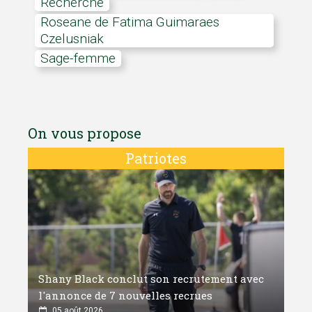
Recherche
Roseane de Fatima Guimaraes
Czelusniak
Sage-femme
On vous propose
Patriotes
Shany Black conclut son recrutement avec
l'annonce de 7 nouvelles recrues
05 août 2026