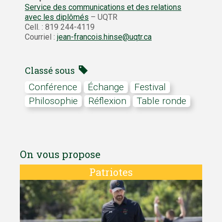
Service des communications et des relations
avec les diplômés
– UQTR
Cell. : 819 244-4119
Courriel :
jean-francois.hinse@uqtr.ca
Classé sous
conférence
échange
festival
philosophie
réflexion
table ronde
On vous propose
Patriotes