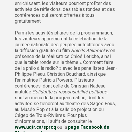
enrichissant, les visiteurs pourront profiter des
activités de réflexions, des tables rondes et des
conférences qui seront offertes à tous
gratuitement.
Parmi les activités phares de la programmation,
les visiteurs apprécieront la célébration de la
journée nationale des peuples autochtones avec
la diffusion gratuite du film
Soleils Atikamekw
en
présence de la réalisatrice Chloé Leriche, ainsi
que la table ronde sur le thème « Comment faire
de la philo à la radio? » avec les panellistes Jean-
Philippe Pleau, Christian Bouchard, ainsi que
l’animatrice Patricia Powers. Plusieurs
conférences, dont celle de Christian Nadeau
intitulée
Solidarité et responsabilité politique
,
sont au menu de la programmation, dont les
activités se tiendront au théâtre des Sages Fous,
au Musée Pop et à la salle de projection du
Cégep de Trois-Rivières. Pour plus
d’informations, il suffit de consulter le
www.uqtr.ca/sprcq
ou la
page Facebook de