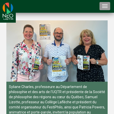
Togg
navi
Syliane Charles, professeure au Département de
philosophie et des arts de l'UQTR et présidente de la Société
de philosophie des régions au cœur du Québec, Samuel
Lizotte, professeur au Collège Laflèche et président du
comité organisateur du FestiPhilo, ainsi que Patricia Powers,
animatrice et porte-parole, invitent la population au