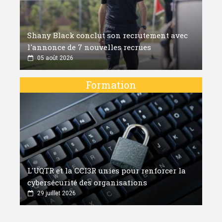
Shany Black conclut son recrutement avec
l'annonce de 7 nouvelles recrues
05 août 2026
Formation
L'UQTR et la CCI3R unies pour renforcer la
cybersécurité des organisations
29 juillet 2026