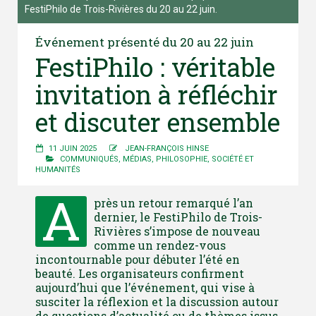
FestiPhilo de Trois-Rivières du 20 au 22 juin.
Événement présenté du 20 au 22 juin
FestiPhilo : véritable
invitation à réfléchir
et discuter ensemble
11 JUIN 2025
JEAN-FRANÇOIS HINSE
COMMUNIQUÉS
,
MÉDIAS
,
PHILOSOPHIE
,
SOCIÉTÉ ET
HUMANITÉS
A
près un retour remarqué l’an
dernier, le FestiPhilo de Trois-
Rivières s’impose de nouveau
comme un rendez-vous
incontournable pour débuter l’été en
beauté. Les organisateurs confirment
aujourd’hui que l’événement, qui vise à
susciter la réflexion et la discussion autour
de questions d’actualité ou de thèmes issus