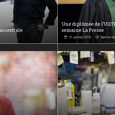
Une diplômée de l’UQT
ancestrale
semaine La Presse
31 janvier 2018
Service d