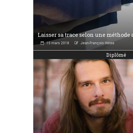
Laisser sa trace selon une méthode 
15 mars 2018
Jean-François Hinse
Diplômé