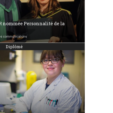
R nommée Personnalité de la
es communications
Diplômé