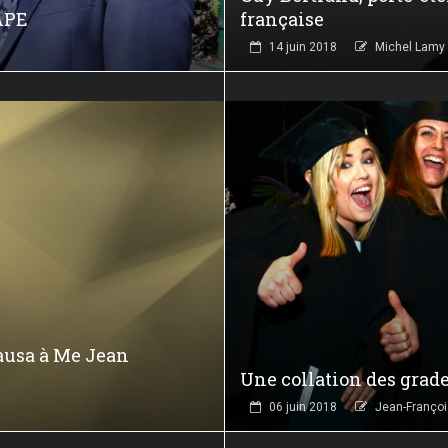
BAPE
française
14 juin 2018
Michel Lamy
ausa à Me Jean
Une collation des grade
06 juin 2018
Jean-Françoi