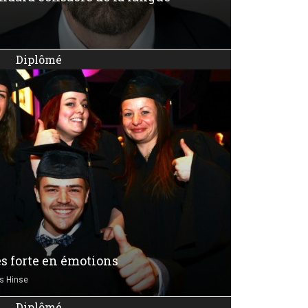
Diplômé
s forte en émotions
s Hinse
Diplômé