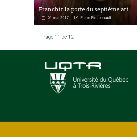
Franchir la porte du septième art
01 mai 2017
Pierre Pinsonnault
Page 11 de 12