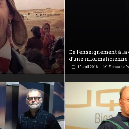
De l’enseignement à la 
d’une informaticienne
12 avril 2018
Françoise D