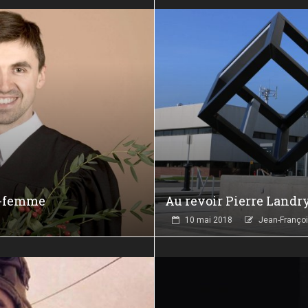
e-femme
Au revoir Pierre Landr
10 mai 2018
Jean-Françoi