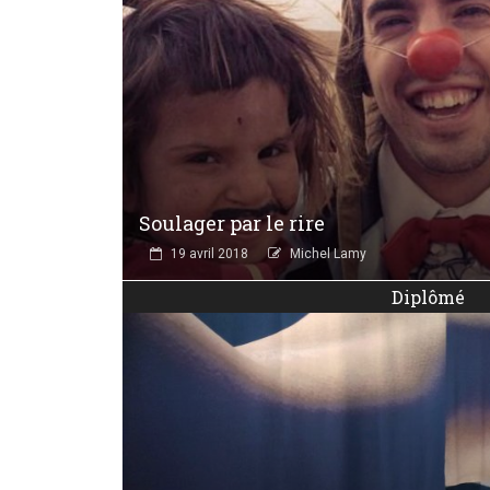
Soulager par le rire
19 avril 2018
Michel Lamy
Diplômé