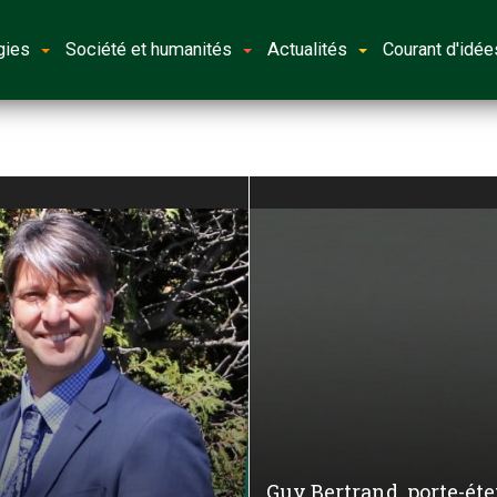
gies
Société et humanités
Actualités
Courant d'idée
Guy Bertrand, porte-ét