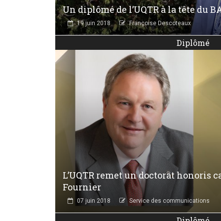
Un diplômé de l’UQTR à la tête du 
19 juin 2018
Françoise Descoteaux
Diplômé
L’UQTR remet un doctorat honoris c
Fournier
07 juin 2018
Service des communications
Diplômé