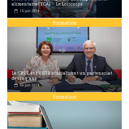
alimentaire (TCA) – Le Loricorps
15 juin 2018
Formation
Le CRUL et l’UQTR officialisent un partenariat
de cinq ans
06 juin 2018
Formation