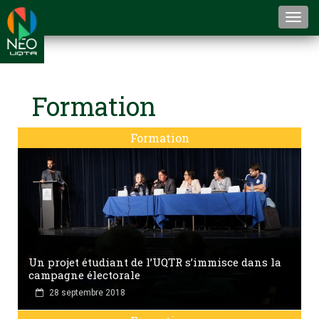
Togg
navi
Formation
Formation
Un projet étudiant de l’UQTR s’immisce dans la
campagne électorale
28 septembre 2018