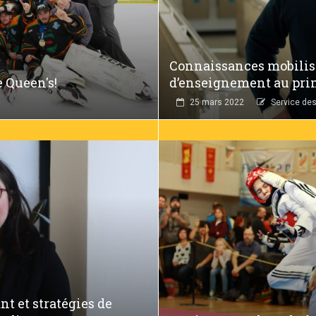
Connaissances mobilisé
 Queen's!
d’enseignement au pri
25 mars 2022
Service de
t et stratégies de