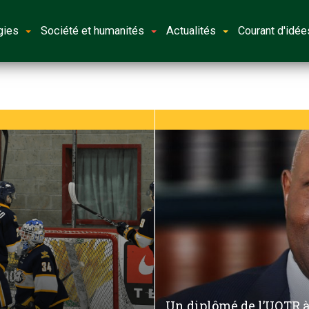
gies
Société et humanités
Actualités
Courant d'idée
Un diplômé de l’UQTR à 