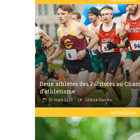
Deux athlètes des Patriotes au Ch
d'athlétisme
31 mars 2022
Cédrick Gervais
Actualités