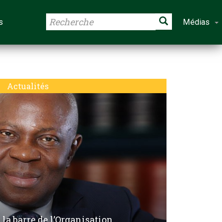
s
Médias
Actualités
la barre de l’Organisation