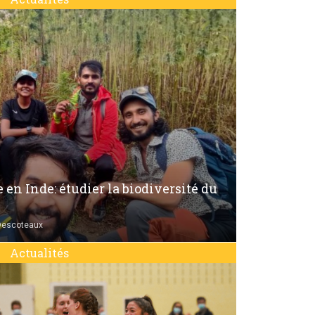
 en Inde: étudier la biodiversité du
Descoteaux
Actualités