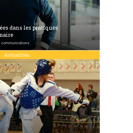
es dans les pratiques
maire
s communications
Actualités