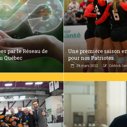
es par le Réseau de
Une première saison en
du Québec
pour nos Patriotes
29 mars 2022
Cédrick Ger