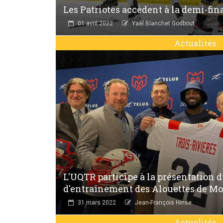
Les Patriotes accèdent à la demi-fina
01 avril 2022
Yaël Blanchet Godbout
Actualités
L'UQTR participe à la présentation
d'entraînement des Alouettes de Mo
31 mars 2022
Jean-François Hinse
Actualités