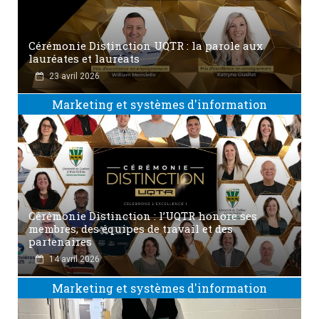
Cérémonie Distinction UQTR : la parole aux
lauréates et lauréats
23 avril 2026
Marketing et systèmes d'information
Cérémonie Distinction : l’UQTR honore ses
membres, des équipes de travail et des
partenaires
14 avril 2026
Marketing et systèmes d'information