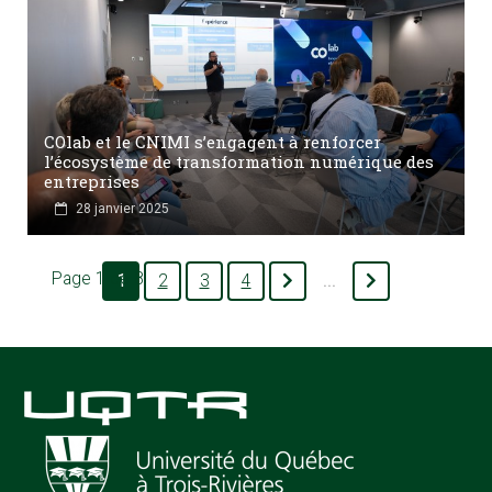
COlab et le CNIMI s’engagent à renforcer
l’écosystème de transformation numérique des
entreprises
28 janvier 2025
Page 1 de 8
1
2
3
4
...