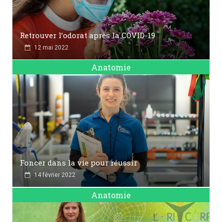
Retrouver l’odorat après la COVID-19
12 mai 2022
Anatomie
Foncer dans la vie pour réussir
14 février 2022
Anatomie