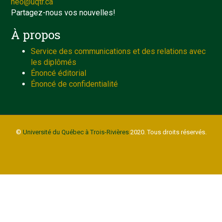
neo@uqtr.ca
Partagez-nous vos nouvelles!
À propos
Service des communications et des relations avec
les diplômés
Énoncé éditorial
Énoncé de confidentialité
©
Université du Québec à Trois-Rivières
2020. Tous droits réservés.