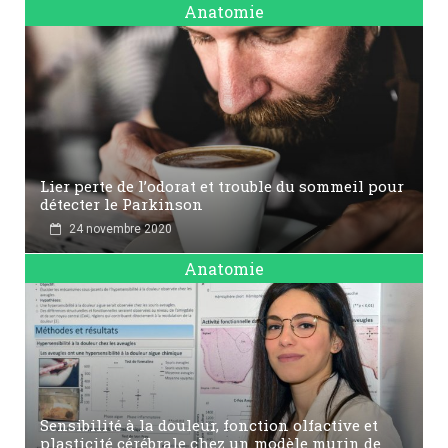
Anatomie
Lier perte de l’odorat et trouble du sommeil pour
détecter le Parkinson
24 novembre 2020
Anatomie
Sensibilité à la douleur, fonction olfactive et
plasticité cérébrale chez un modèle murin de