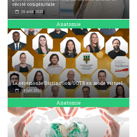
cécité congénitale
26 août 2020
Anatomie
La cérémonie Distinction UQTR en mode virtuel
18 juin 2020
Anatomie