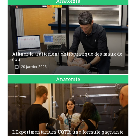
Anatomie
Affiner le traitement chiropratique des maux de
cou
20 janvier 2023
Anatomie
L’Experimentarium UQTR: une formule gagnante