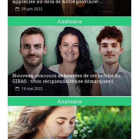
appréciée au-delà de notre province!
29 juin 2022
Anatomie
Nouveau concours de bourses de recherche du
GIRAS : trois récipiendaires se démarquent
19 mai 2022
Anatomie