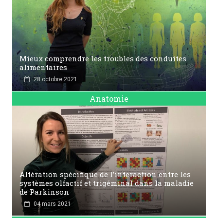
Mieux comprendre les troubles des conduites
alimentaires
28 octobre 2021
Anatomie
Altération spécifique de l’interaction entre les
systèmes olfactif et trigéminal dans la maladie
de Parkinson
04 mars 2021