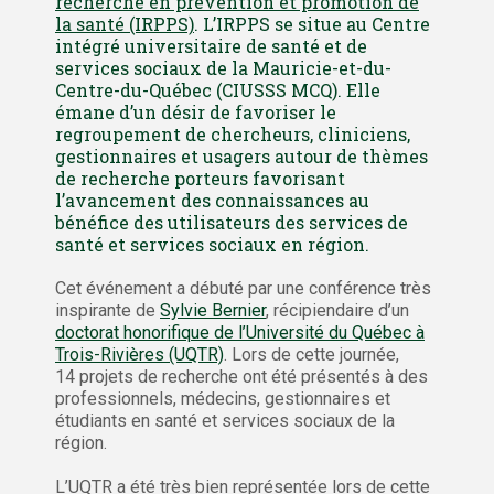
recherche en prévention et promotion de
la santé (IRPPS)
. L’IRPPS se situe au Centre
intégré universitaire de santé et de
services sociaux de la Mauricie-et-du-
Centre-du-Québec (CIUSSS MCQ). Elle
émane d’un désir de favoriser le
regroupement de chercheurs, cliniciens,
gestionnaires et usagers autour de thèmes
de recherche porteurs favorisant
l’avancement des connaissances au
bénéfice des utilisateurs des services de
santé et services sociaux en région.
Cet événement a débuté par une conférence très
inspirante de
Sylvie Bernier
, récipiendaire d’un
doctorat honorifique de l’Université du Québec à
Trois-Rivières (UQTR)
. Lors de cette journée,
14 projets de recherche ont été présentés à des
professionnels, médecins, gestionnaires et
étudiants en santé et services sociaux de la
région.
L’UQTR a été très bien représentée lors de cette