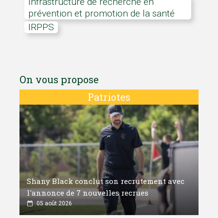
Infrastructure de recherche en
prévention et promotion de la santé
IRPPS
On vous propose
Patriotes
Shany Black conclut son recrutement avec
l'annonce de 7 nouvelles recrues
05 août 2026