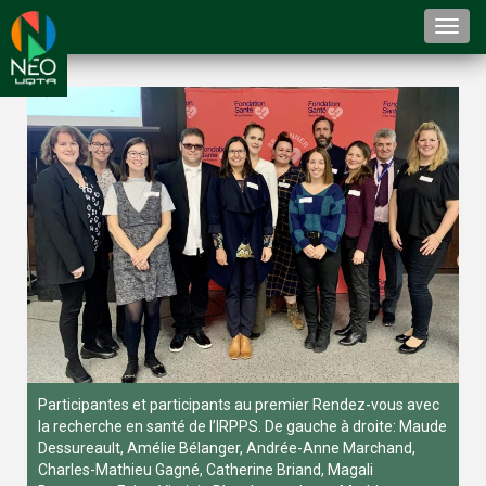
Togg
navi
Participantes et participants au premier Rendez-vous avec
la recherche en santé de l’IRPPS. De gauche à droite: Maude
Dessureault, Amélie Bélanger, Andrée-Anne Marchand,
Charles-Mathieu Gagné, Catherine Briand, Magali