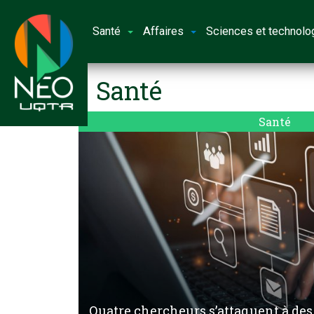
Santé
Affaires
Sciences et technolo
Santé
Santé
Quatre chercheurs s’attaquent à des