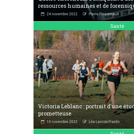
ressources humaines et de forensi
24 novembre 2022
Pierre Pinsonnault
Santé
Victoria Leblanc : portrait d'une étu
prometteuse
10 novembre 2022
Léa Lacroix-Fraslin
Santé