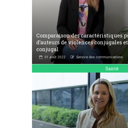
Comparaison des caractéristiques ps
d’auteurs de violences conjugales e
conjugal
01 août 2022
Service des communications
Santé