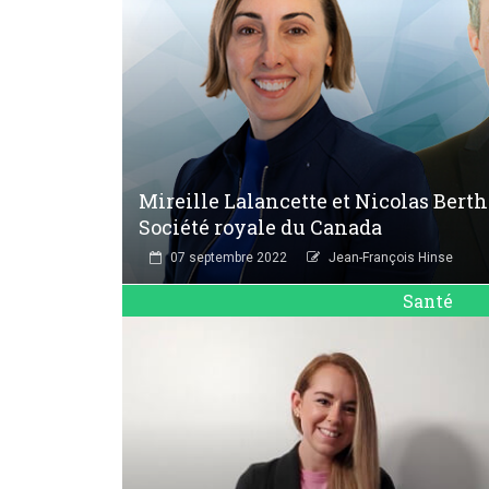
Mireille Lalancette et Nicolas Bert
Société royale du Canada
07 septembre 2022
Jean-François Hinse
Santé