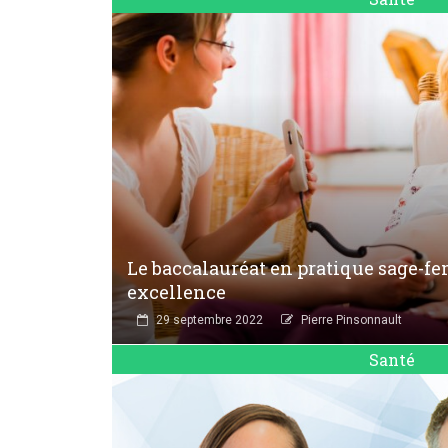
Le baccalauréat en pratique sage-
excellence
29 septembre 2022
Pierre Pinsonnault
Santé