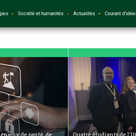
gies
Société et humanités
Actualités
Courant d'idée
 enjeux de santé, de
Quatre étudiants de l'