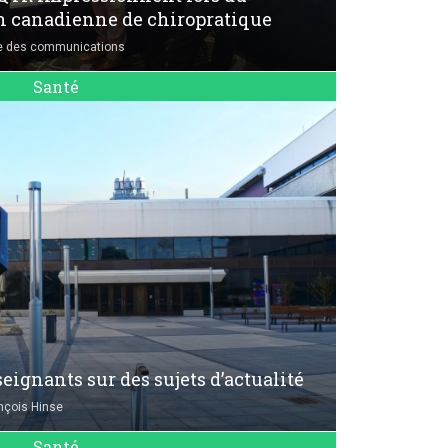
on canadienne de chiropratique
e des communications
Santé
ignants sur des sujets d’actualité
nçois Hinse
Santé