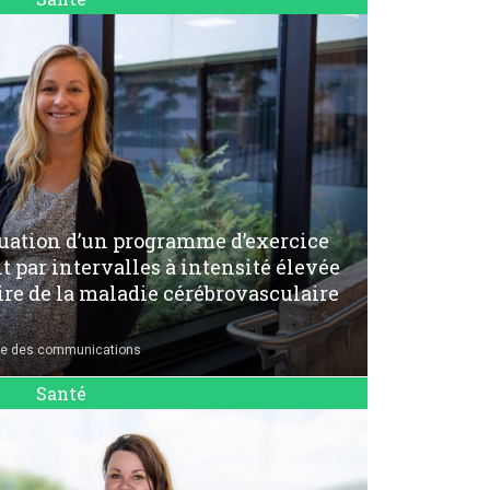
uation d’un programme d’exercice
 par intervalles à intensité élevée
re de la maladie cérébrovasculaire
ce des communications
Santé