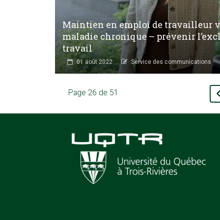
Maintien en emploi de travailleur 
maladie chronique – prévenir l’ex
travail
01 août 2022
Service des communications
Page 26 de 51