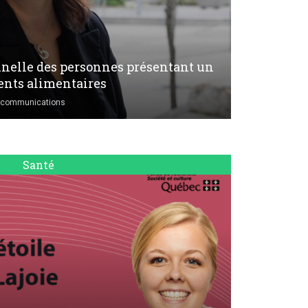
elle des personnes présentant un
ents alimentaires
s communications
Santé