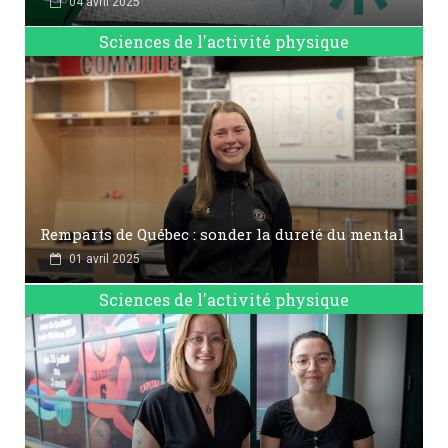
04 avril 2025
Sciences de l'activité physique
Remparts de Québec : sonder la dureté du mental
01 avril 2025
Sciences de l'activité physique