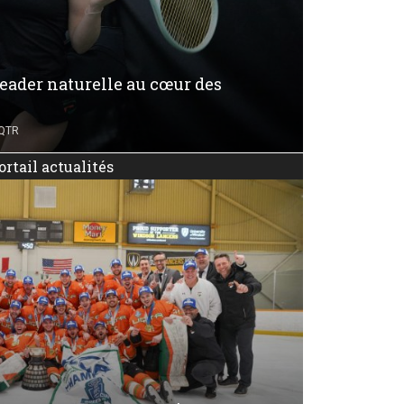
leader naturelle au cœur des
UQTR
ortail actualités