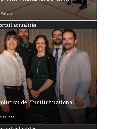
Pelletier
ortail actualités
olution de l’Institut national
ois Hinse
ortail actualités