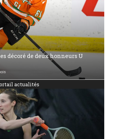
otes décoré de deux honneurs U
bois
ortail actualités