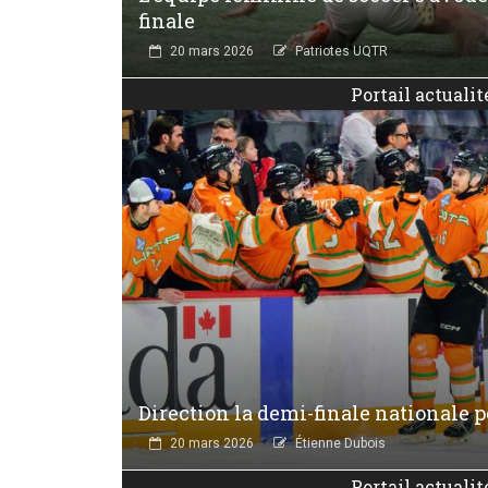
finale
20 mars 2026
Patriotes UQTR
Portail actualit
Direction la demi-finale nationale po
20 mars 2026
Étienne Dubois
Portail actualit