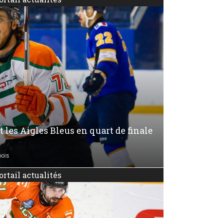
t les Aigles Bleus en quart de finale
bois
ortail actualités