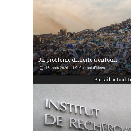
Un problème difficile à enfouir
18 mars 2026
Courant d'idées
Portail actualit