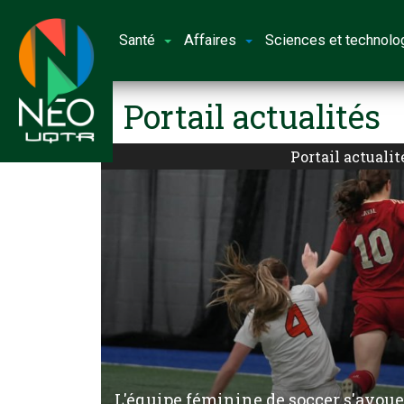
Santé
Affaires
Sciences et technolo
Portail actualités
Portail actualit
L'équipe féminine de soccer s'avou