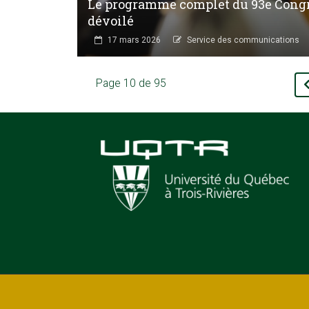
Le programme complet du 93e Congrè
dévoilé
17 mars 2026
Service des communications
Page 10 de 95