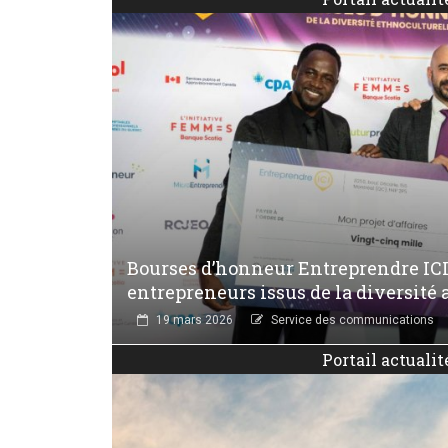
Bourses d’honneur Entreprendre ICI :
entrepreneurs issus de la diversité
19 mars 2026
Service des communications
Portail actualit