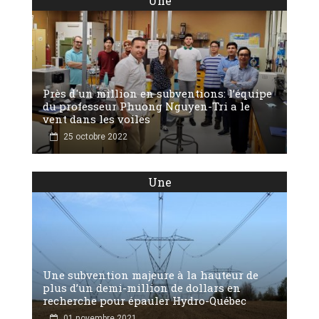
Une
Près d'un million en subventions: l’équipe
du professeur Phuong Nguyen-Tri a le
vent dans les voiles
25 octobre 2022
Une
Une subvention majeure à la hauteur de
plus d’un demi-million de dollars en
recherche pour épauler Hydro-Québec
01 novembre 2021