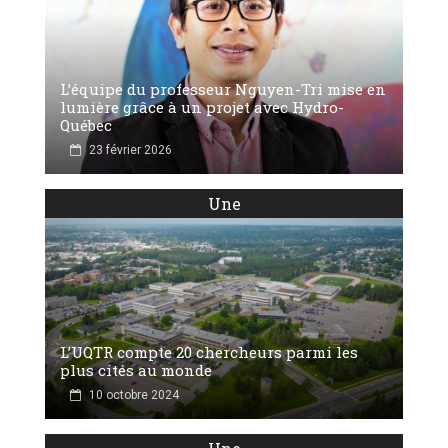
L’équipe du professeur Nguyen-Tri mise en
lumière grâce à un projet avec Hydro-
Québec
23 février 2026
Une
L’UQTR compte 20 chercheurs parmi les
plus cités au monde
10 octobre 2024