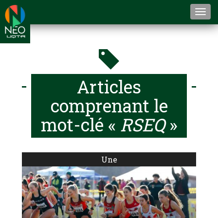
Togg
navi
Articles
comprenant le
mot-clé «
RSEQ
»
Une