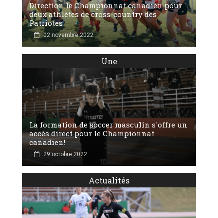
Direction le Championnat canadien pour
deux athlètes de cross-country des
Patriotes
02 novembre 2022
Une
La formation de soccer masculin s'offre un
accès direct pour le Championnat
canadien!
29 octobre 2022
Actualités