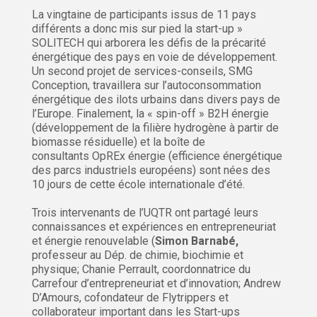
La vingtaine de participants issus de 11 pays
différents a donc mis sur pied la start-up »
SOLITECH qui arborera les défis de la précarité
énergétique des pays en voie de développement.
Un second projet de services-conseils, SMG
Conception, travaillera sur l’autoconsommation
énergétique des ilots urbains dans divers pays de
l’Europe. Finalement, la « spin-off » B2H énergie
(développement de la filière hydrogène à partir de
biomasse résiduelle) et la boîte de
consultants OpREx énergie (efficience énergétique
des parcs industriels européens) sont nées des
10 jours de cette école internationale d’été.
Trois intervenants de l’UQTR ont partagé leurs
connaissances et expériences en entrepreneuriat
et énergie renouvelable (
Simon Barnabé,
professeur au Dép. de chimie, biochimie et
physique; Chanie Perrault, coordonnatrice du
Carrefour d’entrepreneuriat et d’innovation; Andrew
D’Amours, cofondateur de Flytrippers et
collaborateur important dans les Start-ups