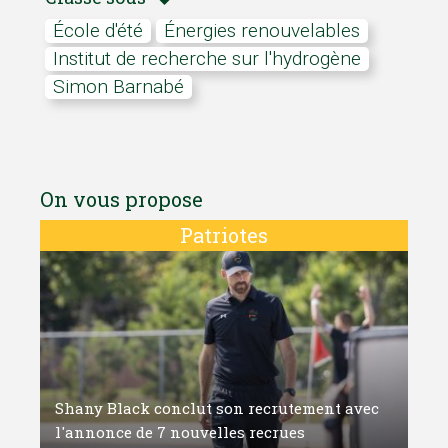
école d'été
Énergies renouvelables
Institut de recherche sur l'hydrogène
Simon Barnabé
On vous propose
Patriotes
Shany Black conclut son recrutement avec
l'annonce de 7 nouvelles recrues