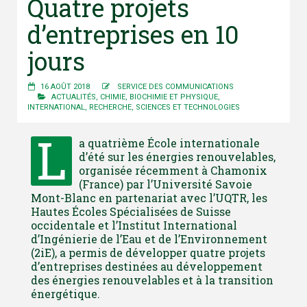
Quatre projets
d’entreprises en 10
jours
16 AOÛT 2018
SERVICE DES COMMUNICATIONS
ACTUALITÉS
,
CHIMIE, BIOCHIMIE ET PHYSIQUE
,
INTERNATIONAL
,
RECHERCHE
,
SCIENCES ET TECHNOLOGIES
L
a quatrième École internationale
d’été sur les énergies renouvelables,
organisée récemment à Chamonix
(France) par l’Université Savoie
Mont-Blanc en partenariat avec l’UQTR, les
Hautes Écoles Spécialisées de Suisse
occidentale et l’Institut International
d’Ingénierie de l’Eau et de l’Environnement
(2iE), a permis de développer quatre projets
d’entreprises destinées au développement
des énergies renouvelables et à la transition
énergétique.