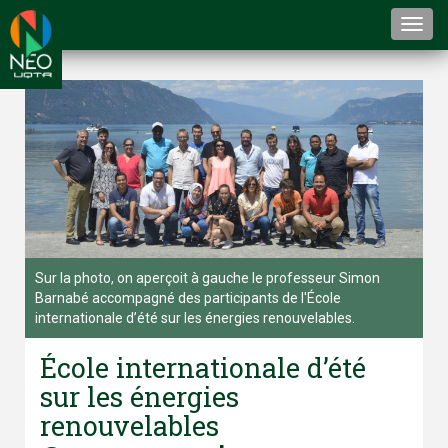
Togg
navi
Sur la photo, on aperçoit à gauche le professeur Simon
Barnabé accompagné des participants de l'École
internationale d’été sur les énergies renouvelables.
École internationale d’été
sur les énergies
renouvelables