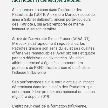
individuels et des équipes d’étoiles.
À sa première saison dans l’uniforme des
Patriotes de l’UQTR, Alexandre Marcoux succède
ainsi à Gabriel Balbinotti, ancien porte-couleurs
des Patriotes, qui avait remporté ce même
honneur la saison dernière.
Arrivé de l’Université Simon Fraser (NCAA D1),
Marcoux s’est rapidement imposé chez les
Patriotes grâce à son sens du jeu et ses qualités
offensives remarquables. Avec six buts et quatre
passes décisives en dix matchs, l’étudiant-
athlète a terminé à égalité au sommet des
pointeurs du RSEQ, illustrant son rôle clé dans
l’attaque trifluvienne.
Ses performances sur le terrain ont eu un impact
déterminant dans les succès des Patriotes, qui
ont remporté leur premier championnat de saison
régulière depuis 2019.
L’entraîneur-chef de la formation trifluvienne,