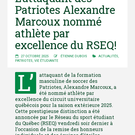
Patriotes Alexandre
Marcoux nommé
athlète par
excellence du RSEQ!
27 OCTOBRE 2025
ÉTIENNE DUBOIS
ACTUALITÉS
,
PATRIOTES
,
VIE ÉTUDIANTE
L’
attaquant de la formation
masculine de soccer des
Patriotes, Alexandre Marcoux, a
été nommé athlète par
excellence du circuit universitaire
québécois pour la saison extérieure 2025.
Cette prestigieuse distinction a été
annoncée par le Réseau du sport étudiant
du Québec (RSEQ) vendredi soir dernier à
l’occasion de la remise des honneurs