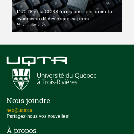
L'UQTR et la CCI3R unies pour renforcer la
cybersécurité des organisations
29 juillet 2026
Nous joindre
neo@uqtr.ca
Partagez-nous vos nouvelles!
À propos