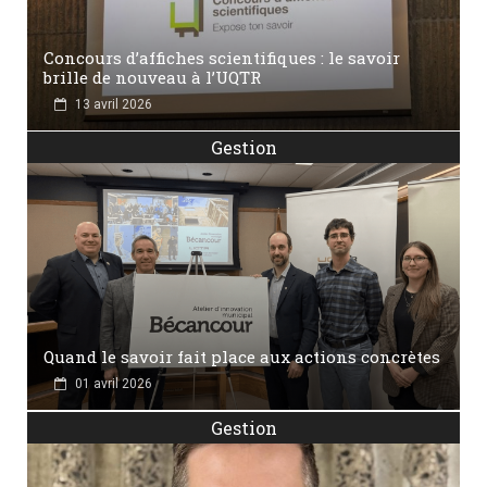
Concours d’affiches scientifiques : le savoir
brille de nouveau à l’UQTR
13 avril 2026
Gestion
Quand le savoir fait place aux actions concrètes
01 avril 2026
Gestion