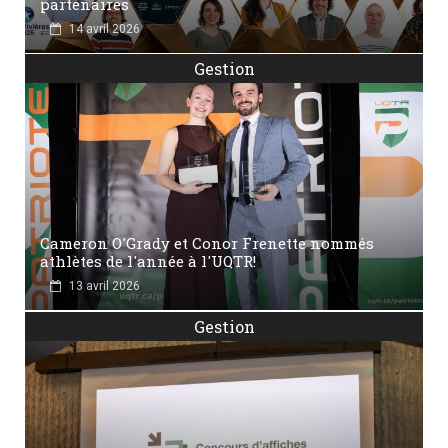
partenaires
14 avril 2026
Gestion
Cameron O'Grady et Conor Frenette nommés
athlètes de l'année à l'UQTR!
13 avril 2026
Gestion