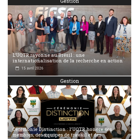
Gestion
L’UQTR rayonne au Brésil : une
internationalisation de la recherche en action
15 avril 2026
Gestion
Cérémonie Distinction : l’UQTR honore ses
membres, des équipes de travail et des