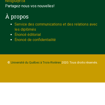
neo@uqtr.ca
Partagez-nous vos nouvelles!
À propos
Service des communications et des relations avec
les diplômés
Énoncé éditorial
Énoncé de confidentialité
©
Université du Québec à Trois-Rivières
2020. Tous droits réservés.