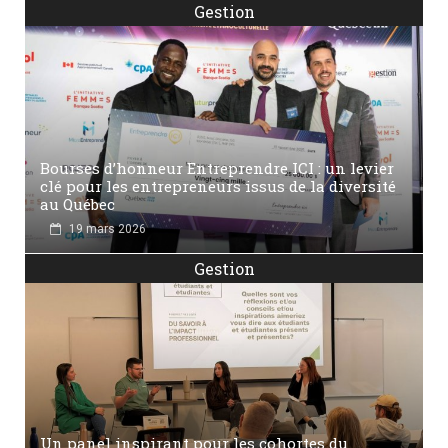
Gestion
Bourses d’honneur Entreprendre ICI : un levier
clé pour les entrepreneurs issus de la diversité
au Québec
19 mars 2026
Gestion
Un panel inspirant pour les cohortes du