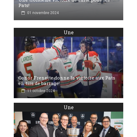
Pats!
01 novembre 2024
Une
Conor Frenette donne la victoire aux Pats
en tirs de barrage!
11 octobre 2024
Une