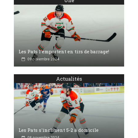
Une
Les Pats l'emportent en tirs de barrage!
09 novembre 2024
Actualités
Les Pats s'inclinent 5-2 à domicile
08 novembre 2024