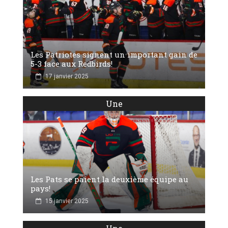
Les Patriotes signent un important gain de
5-3 face aux Redbirds!
17 janvier 2025
Une
Les Pats se paient la deuxième équipe au
pays!
15 janvier 2025