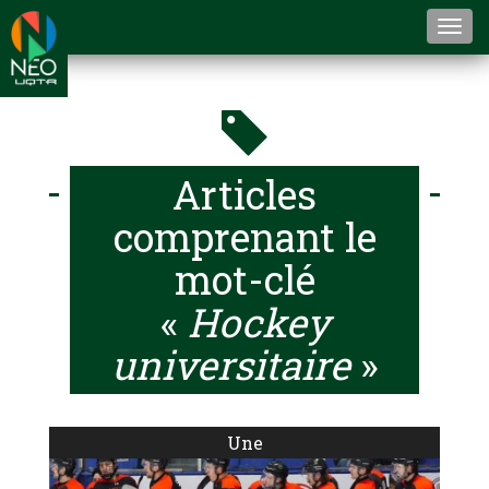
Togg
navi
Articles
comprenant le
mot-clé
«
Hockey
universitaire
»
Une