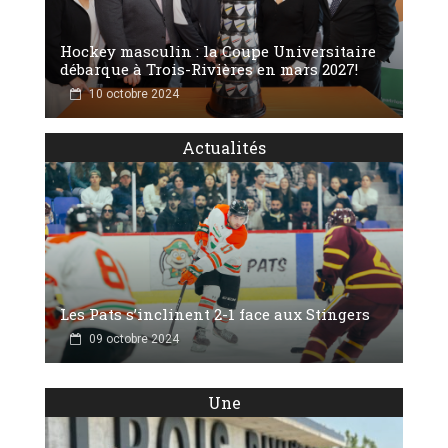
Hockey masculin : la Coupe Universitaire
débarque à Trois-Rivières en mars 2027!
10 octobre 2024
Actualités
Les Pats s’inclinent 2-1 face aux Stingers
09 octobre 2024
Une