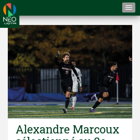
Togg
navi
Alexandre Marcoux