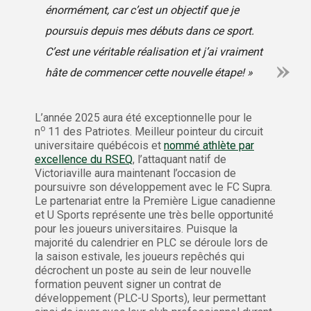
énormément, car c’est un objectif que je
poursuis depuis mes débuts dans ce sport.
C’est une véritable réalisation et j’ai vraiment
hâte de commencer cette nouvelle étape! »
L’année 2025 aura été exceptionnelle pour le
o
n
11 des Patriotes. Meilleur pointeur du circuit
universitaire québécois et
nommé athlète par
excellence du RSEQ
, l’attaquant natif de
Victoriaville aura maintenant l’occasion de
poursuivre son développement avec le FC Supra.
Le partenariat entre la Première Ligue canadienne
et U Sports représente une très belle opportunité
pour les joueurs universitaires. Puisque la
majorité du calendrier en PLC se déroule lors de
la saison estivale, les joueurs repêchés qui
décrochent un poste au sein de leur nouvelle
formation peuvent signer un contrat de
développement (PLC-U Sports), leur permettant