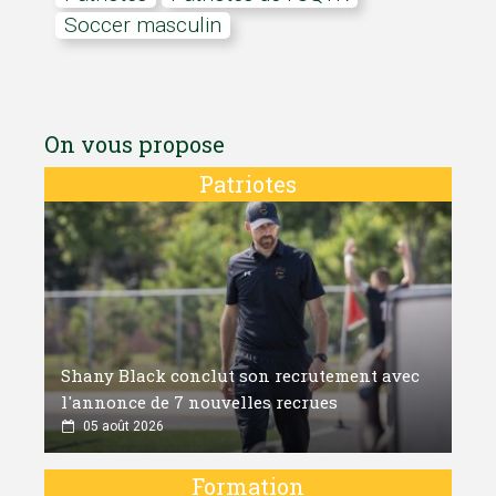
Soccer masculin
On vous propose
Patriotes
Shany Black conclut son recrutement avec
l'annonce de 7 nouvelles recrues
05 août 2026
Formation