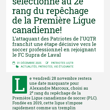
sélectionné au 2e
rang du repêchage
de la Première Ligue
canadienne!
L’attaquant des Patriotes de l’UQTR
franchit une étape décisive vers le
soccer professionnel en rejoignant
le FC Supra de Laval
01 DÉCEMBRE 2025
PATRIOTES UQTR
ACTUALITÉS
,
PATRIOTES
,
VIE ÉTUDIANTE
L
e vendredi 28 novembre restera
une date marquante pour
Alexandre Marcoux, choisi au
e
2
rang du repêchage de la
Première Ligue canadienne de soccer (PLC).
Fondée en 2019, cette ligue s’impose
rapidement comme un tremplin