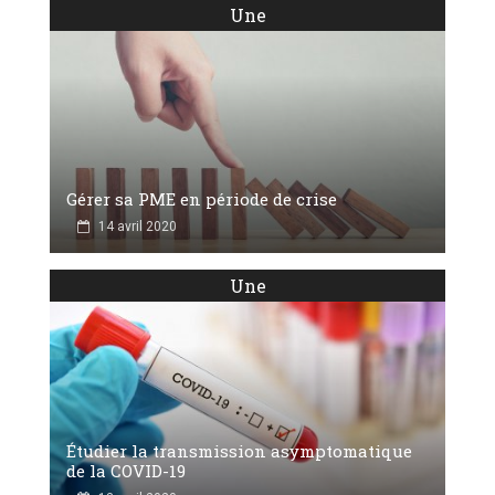
Une
Gérer sa PME en période de crise
14 avril 2020
Une
Étudier la transmission asymptomatique
de la COVID-19