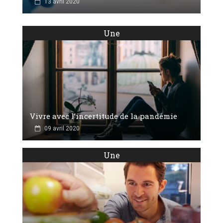
13 avril 2020
Une
Vivre avec l’incertitude de la pandémie
09 avril 2020
Une