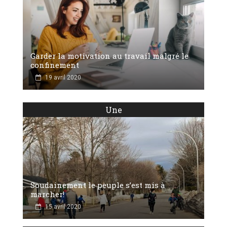
Garder la motivation au travail malgré le
confinement
19 avril 2020
Une
Soudainement le peuple s’est mis à
marcher!
15 avril 2020