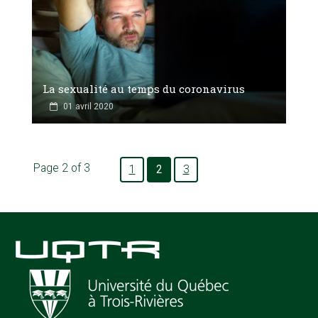
La sexualité au temps du coronavirus
01 avril 2020
Page 2 of 3
1
2
3