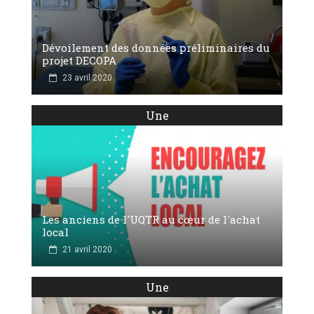
Dévoilement des données préliminaires du
projet DECOPA
23 avril 2020
Une
Les anciens de l'UQTR au cœur de l'achat
local
21 avril 2020
Une