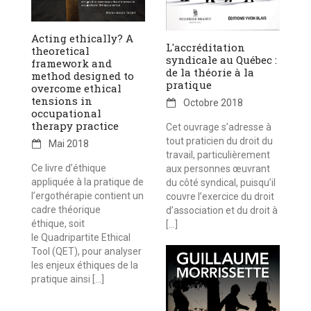
Acting ethically? A
L'accréditation
theoretical
syndicale au Québec :
framework and
de la théorie à la
method designed to
pratique
overcome ethical
tensions in
Octobre 2018
occupational
therapy practice
Cet ouvrage s’adresse à
tout praticien du droit du
Mai 2018
travail, particulièrement
Ce livre d’éthique
aux personnes œuvrant
appliquée à la pratique de
du côté syndical, puisqu’il
l’ergothérapie contient un
couvre l’exercice du droit
cadre théorique
d’association et du droit à
éthique, soit
[…]
le Quadripartite Ethical
Tool (QET), pour analyser
les enjeux éthiques de la
pratique ainsi […]