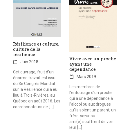
Résilience et culture,
culture de la
résilience
Vivre avec un proche
Juin 2018
ayant une
dépendance
Cet ouvrage, fruit d’un
Mars 2019
énorme travail, est issu
du 3e Congrès Mondial
Les membres de
sur la Résilience qui a eu
l’entourage d’un proche
lieu à Trois-Rivières, au
qui a une dépendance à
Québec en août 2016. Les
l’alcool ou aux drogues
coordonnateurs de […]
qu’ils soient un parent, un
frère-sœur ou
ami(e) souffrent de voir
leur […]