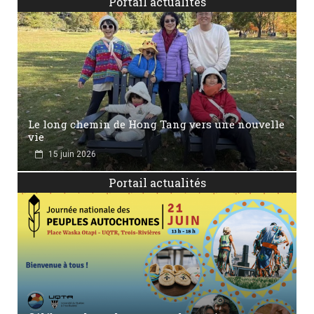
Portail actualités
Le long chemin de Hong Tang vers une nouvelle
vie
15 juin 2026
Portail actualités