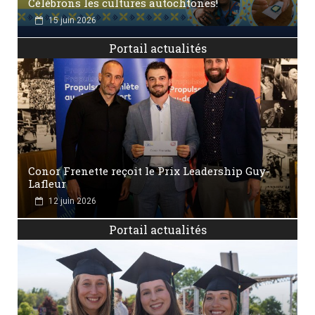
Célébrons les cultures autochtones!
15 juin 2026
Portail actualités
Conor Frenette reçoit le Prix Leadership Guy-
Lafleur
12 juin 2026
Portail actualités