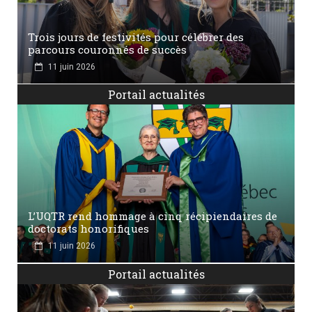
Trois jours de festivités pour célébrer des
parcours couronnés de succès
11 juin 2026
Portail actualités
L’UQTR rend hommage à cinq récipiendaires de
doctorats honorifiques
11 juin 2026
Portail actualités