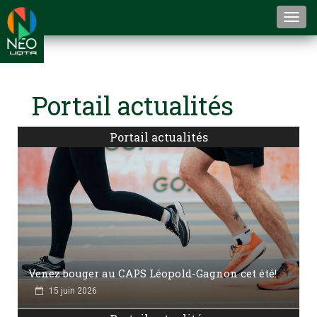
Togg
navi
Portail actualités
Portail actualités
Venez bouger au CAPS Léopold-Gagnon cet été!
15 juin 2026