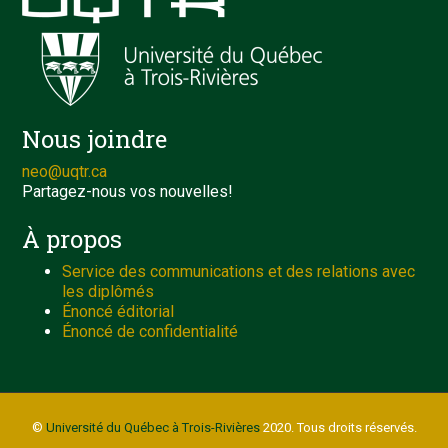
Nous joindre
neo@uqtr.ca
Partagez-nous vos nouvelles!
À propos
Service des communications et des relations avec
les diplômés
Énoncé éditorial
Énoncé de confidentialité
©
Université du Québec à Trois-Rivières
2020. Tous droits réservés.