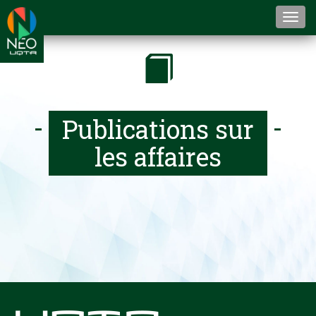
Togg
navi
Publications sur
les affaires